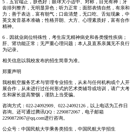
5．五官端正，肤色好；眼球大小适中、对称，目光有神；牙
齿排列整齐，无明显异色；听力正常；面部表情自然，有亲和
力；善于表达，富有朝气；口齿清楚，无口吃、舌短现象，中
英文发音基本准确；性格开朗、大方、心理素质好，富有合作
精神。
6．因就业岗位特殊性，考生应无精神病史和各类慢性疾病；
肝、肾功能正常；无严重心理问题；本人及直系亲属无不良行
为记录。
相关信息以我校发布的招生简章为准。
郑重声明
我校航空服务艺术与管理专业招生，从未与任何机构或个人开
展合作，从未进行过任何形式的艺术类辅导或培训，请广大考
生和家长提高警惕，谨防上当受骗。
咨询方式：022-24092909、022-24092126，以上电话为工作日
咨询。还可通过腾讯QQ：2290872067，电子邮箱
2290872067@qq.com进行咨询。
公众号：中国民航大学乘务类招生，中国民航大学招生