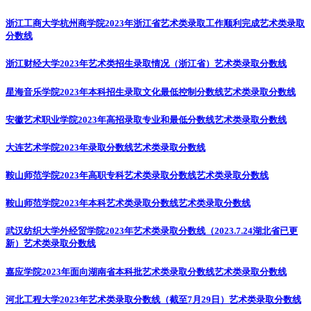
浙江工商大学杭州商学院2023年浙江省艺术类录取工作顺利完成
艺术类录取
分数线
浙江财经大学2023年艺术类招生录取情况（浙江省）
艺术类录取分数线
星海音乐学院2023年本科招生录取文化最低控制分数线
艺术类录取分数线
安徽艺术职业学院2023年高招录取专业和最低分数线
艺术类录取分数线
大连艺术学院2023年录取分数线
艺术类录取分数线
鞍山师范学院2023年高职专科艺术类录取分数线
艺术类录取分数线
鞍山师范学院2023年本科艺术类录取分数线
艺术类录取分数线
武汉纺织大学外经贸学院2023年艺术类录取分数线（2023.7.24湖北省已更
新）
艺术类录取分数线
嘉应学院2023年面向湖南省本科批艺术类录取分数线
艺术类录取分数线
河北工程大学2023年艺术类录取分数线（截至7月29日）
艺术类录取分数线