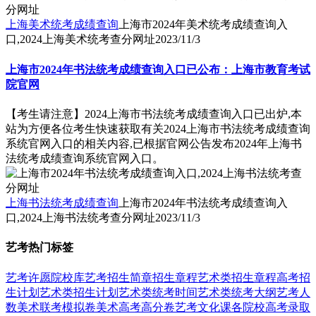
上海美术统考成绩查询
上海市2024年美术统考成绩查询入
口,2024上海美术统考查分网址
2023/11/3
上海市2024年书法统考成绩查询入口已公布：上海市教育考试
院官网
【考生请注意】2024上海市书法统考成绩查询入口已出炉,本
站为方便各位考生快速获取有关2024上海市书法统考成绩查询
系统官网入口的相关内容,已根据官网公告发布2024年上海书
法统考成绩查询系统官网入口。
上海书法统考成绩查询
上海市2024年书法统考成绩查询入
口,2024上海书法统考查分网址
2023/11/3
艺考热门标签
艺考
许愿
院校库
艺考招生简章
招生章程
艺术类招生章程
高考招
生计划
艺术类招生计划
艺术类统考时间
艺术类统考大纲
艺考人
数
美术联考模拟卷
美术高考高分卷
艺考文化课
各院校高考录取