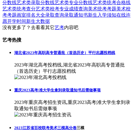
分数线
艺术类录取分数线
艺术类专业分数线
艺术类统考合格线
艺术类统考查分
艺术类校考专业成绩查询
美术统考考题
美术校
考考题
画室排名大全
录取查询
录取通知书
新生入学须知
在线许
愿
开学时间
新生大数据
没有更多了？去看看其它
艺考
内容吧
艺考热搜
湖北省2023年高职高专普通批（首选历史）平行志愿投档线
2023年湖北高考投档线,湖北省2023年高职高专普通批
（首选历史）平行志愿投档线
重庆2023高考|准大学生拿到录取通知书后需做事项
2023年重庆高考招生资讯,重庆2023高考|准大学生拿到录
取通知书后需做事项
2023江苏省百校联考美术三模高分卷
三模