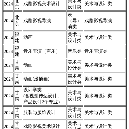
北
美术与
戏剧影视美术设计
美术与设计类
2024
京
设计类
表
北
2024
戏剧影视导演
（导）
戏剧影视导演
京
演类
福
美术与
动画
美术与设计类
2024
建
设计类
福
音乐表演（声乐）
音乐类
音乐表演类
2024
建
甘
美术与
动画
美术与设计类
2024
肃
设计类
甘
美术与
动画(漫插画)
美术与设计类
2024
肃
设计类
设计学类
甘
美术与
2024
(含视觉传达设计、
美术与设计类
肃
设计类
产品设计2个专业）
甘
美术与
服装与服饰设计
美术与设计类
2024
肃
设计类
甘
美术与
戏剧影视美术设计
美术与设计类
2024