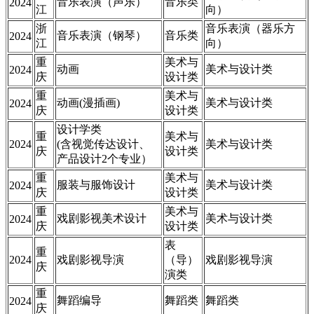
音乐表演（声乐）
音乐类
2024
江
向）
浙
音乐表演（器乐方
音乐表演（钢琴）
音乐类
2024
江
向）
重
美术与
动画
美术与设计类
2024
庆
设计类
重
美术与
动画(漫插画)
美术与设计类
2024
庆
设计类
设计学类
重
美术与
2024
(含视觉传达设计、
美术与设计类
庆
设计类
产品设计2个专业）
重
美术与
服装与服饰设计
美术与设计类
2024
庆
设计类
重
美术与
戏剧影视美术设计
美术与设计类
2024
庆
设计类
表
重
2024
戏剧影视导演
（导）
戏剧影视导演
庆
演类
重
舞蹈编导
舞蹈类
舞蹈类
2024
庆