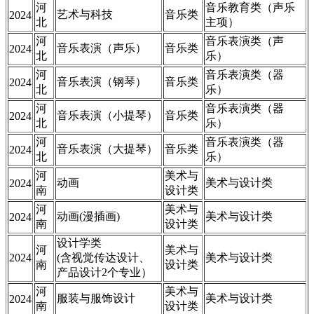
河
音乐教育类（声乐
艺术与科技
音乐类
2024
北
主项）
河
音乐表演类（声
音乐表演（声乐）
音乐类
2024
北
乐）
河
音乐表演类（器
音乐表演（钢琴）
音乐类
2024
北
乐）
河
音乐表演类（器
音乐表演（小提琴）
音乐类
2024
北
乐）
河
音乐表演类（器
音乐表演（大提琴）
音乐类
2024
北
乐）
河
美术与
动画
美术与设计类
2024
南
设计类
河
美术与
动画(漫插画)
美术与设计类
2024
南
设计类
设计学类
河
美术与
2024
(含视觉传达设计、
美术与设计类
南
设计类
产品设计2个专业）
河
美术与
服装与服饰设计
美术与设计类
2024
南
设计类