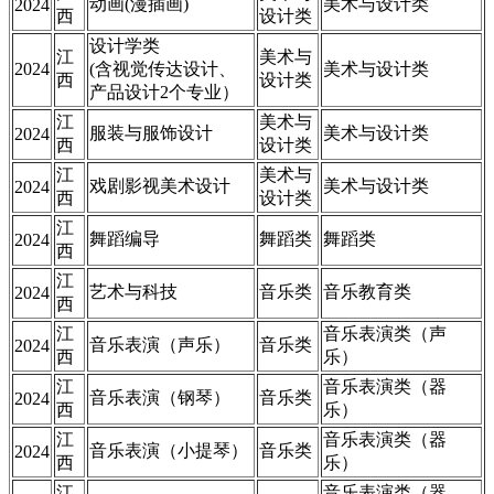
动画(漫插画)
美术与设计类
2024
西
设计类
设计学类
江
美术与
2024
(含视觉传达设计、
美术与设计类
西
设计类
产品设计2个专业）
江
美术与
服装与服饰设计
美术与设计类
2024
西
设计类
江
美术与
戏剧影视美术设计
美术与设计类
2024
西
设计类
江
舞蹈编导
舞蹈类
舞蹈类
2024
西
江
艺术与科技
音乐类
音乐教育类
2024
西
江
音乐表演类（声
音乐表演（声乐）
音乐类
2024
西
乐）
江
音乐表演类（器
音乐表演（钢琴）
音乐类
2024
西
乐）
江
音乐表演类（器
音乐表演（小提琴）
音乐类
2024
西
乐）
江
音乐表演类（器