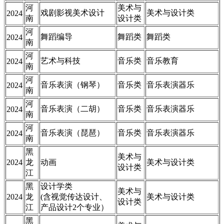
河
美术与
戏剧影视美术设计
美术与设计类
2024
南
设计类
河
舞蹈编导
舞蹈类
舞蹈类
2024
南
河
艺术与科技
音乐类
音乐教育
2024
南
河
音乐表演（钢琴）
音乐类
音乐表演器乐
2024
南
河
音乐表演（二胡）
音乐类
音乐表演器乐
2024
南
河
音乐表演（琵琶）
音乐类
音乐表演器乐
2024
南
黑
美术与
2024
龙
动画
美术与设计类
设计类
江
黑
设计学类
美术与
2024
龙
(含视觉传达设计、
美术与设计类
设计类
江
产品设计2个专业）
黑