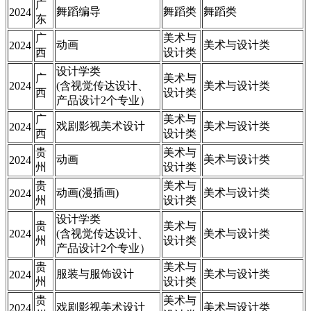
广
舞蹈编导
舞蹈类
舞蹈类
2024
东
广
美术与
动画
美术与设计类
2024
西
设计类
设计学类
广
美术与
2024
(含视觉传达设计、
美术与设计类
西
设计类
产品设计2个专业）
广
美术与
戏剧影视美术设计
美术与设计类
2024
西
设计类
贵
美术与
动画
美术与设计类
2024
州
设计类
贵
美术与
动画(漫插画)
美术与设计类
2024
州
设计类
设计学类
贵
美术与
2024
(含视觉传达设计、
美术与设计类
州
设计类
产品设计2个专业）
贵
美术与
服装与服饰设计
美术与设计类
2024
州
设计类
贵
美术与
戏剧影视美术设计
美术与设计类
2024