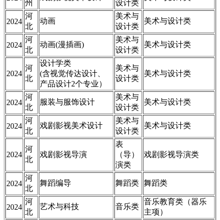
州
设计类
河
美术与
动画
美术与设计类
2024
北
设计类
河
美术与
动画(漫插画)
美术与设计类
2024
北
设计类
设计学类
河
美术与
2024
(含视觉传达设计、
美术与设计类
北
设计类
产品设计2个专业）
河
美术与
服装与服饰设计
美术与设计类
2024
北
设计类
河
美术与
戏剧影视美术设计
美术与设计类
2024
北
设计类
表
河
2024
戏剧影视导演
（导）
戏剧影视导演类
北
演类
河
舞蹈编导
舞蹈类
舞蹈类
2024
北
河
音乐教育类（器乐
艺术与科技
音乐类
2024
北
主项）