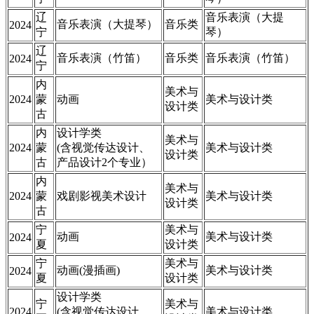
辽
音乐表演（大提
音乐表演（大提琴）
音乐类
2024
宁
琴）
辽
音乐表演（竹笛）
音乐类
音乐表演（竹笛）
2024
宁
内
美术与
2024
蒙
动画
美术与设计类
设计类
古
内
设计学类
美术与
2024
蒙
(含视觉传达设计、
美术与设计类
设计类
古
产品设计2个专业）
内
美术与
2024
蒙
戏剧影视美术设计
美术与设计类
设计类
古
宁
美术与
动画
美术与设计类
2024
夏
设计类
宁
美术与
动画(漫插画)
美术与设计类
2024
夏
设计类
设计学类
宁
美术与
2024
(含视觉传达设计、
美术与设计类