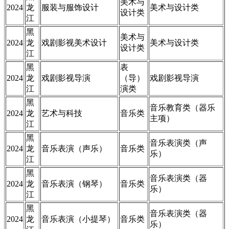
美术与
2024
龙
服装与服饰设计
美术与设计类
设计类
江
黑
美术与
2024
龙
戏剧影视美术设计
美术与设计类
设计类
江
黑
表
2024
龙
戏剧影视导演
（导）
戏剧影视导演
江
演类
黑
音乐教育类（器乐
2024
龙
艺术与科技
音乐类
主项）
江
黑
音乐表演类（声
2024
龙
音乐表演（声乐）
音乐类
乐）
江
黑
音乐表演类（器
2024
龙
音乐表演（钢琴）
音乐类
乐）
江
黑
音乐表演类（器
2024
龙
音乐表演（小提琴）
音乐类
乐）