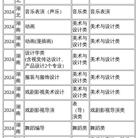
北
湖
音乐表演（声乐）
音乐类
音乐表演
2024
北
湖
美术与
动画
美术与设计类
2024
南
设计类
湖
美术与
动画(漫插画)
美术与设计类
2024
南
设计类
设计学类
湖
美术与
2024
(含视觉传达设计、
美术与设计类
南
设计类
产品设计2个专业）
湖
美术与
服装与服饰设计
美术与设计类
2024
南
设计类
湖
美术与
戏剧影视美术设计
美术与设计类
2024
南
设计类
表
湖
2024
戏剧影视导演
（导）
戏剧影视导演类
南
演类
湖
舞蹈编导
舞蹈类
舞蹈类
2024
南