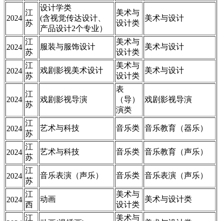
设计学类
江
美术与
2024
(含视觉传达设计、
美术与设计
苏
设计类
产品设计2个专业）
江
美术与
服装与服饰设计
美术与设计
2024
苏
设计类
江
美术与
戏剧影视美术设计
美术与设计
2024
苏
设计类
表
江
2024
戏剧影视导演
（导）
戏剧影视导演
苏
演类
江
艺术与科技
音乐类
音乐教育（器乐）
2024
苏
江
艺术与科技
音乐类
音乐教育（声乐）
2024
苏
江
音乐表演（声乐）
音乐类
音乐表演（声乐）
2024
苏
江
美术与
动画
美术与设计类
2024
西
设计类
江
美术与