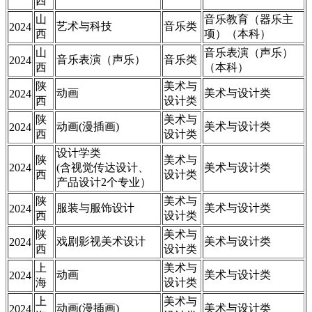
西
山
音乐教育（器乐主
艺术与科技
音乐类
2024
西
项）（本科）
山
音乐表演（声乐）
音乐表演（声乐）
音乐类
2024
西
（本科）
陕
美术与
动画
美术与设计类
2024
西
设计类
陕
美术与
动画(漫插画)
美术与设计类
2024
西
设计类
设计学类
陕
美术与
2024
(含视觉传达设计、
美术与设计类
西
设计类
产品设计2个专业）
陕
美术与
服装与服饰设计
美术与设计类
2024
西
设计类
陕
美术与
戏剧影视美术设计
美术与设计类
2024
西
设计类
上
美术与
动画
美术与设计类
2024
海
设计类
上
美术与
动画(漫插画)
美术与设计类
2024