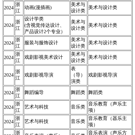
浙
美术与
动画(漫插画)
美术与设计类
2024
江
设计类
设计学类
浙
美术与
2024
(含视觉传达设计、
美术与设计类
江
设计类
产品设计2个专业）
浙
美术与
服装与服饰设计
美术与设计类
2024
江
设计类
浙
美术与
戏剧影视美术设计
美术与设计类
2024
江
设计类
表
浙
2024
戏剧影视导演
（导）
戏剧影视导演
江
演类
浙
舞蹈编导
舞蹈类
舞蹈类
2024
江
浙
音乐教育（声乐主
艺术与科技
音乐类
2024
江
项）
浙
音乐教育（器乐主
艺术与科技
音乐类
2024
江
项）
浙
音乐表演（声乐方