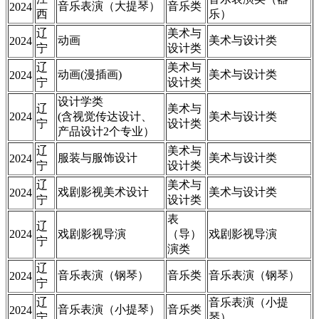
音乐表演（大提琴）
音乐类
2024
西
乐）
辽
美术与
动画
美术与设计类
2024
宁
设计类
辽
美术与
动画(漫插画)
美术与设计类
2024
宁
设计类
设计学类
辽
美术与
2024
(含视觉传达设计、
美术与设计类
宁
设计类
产品设计2个专业）
辽
美术与
服装与服饰设计
美术与设计类
2024
宁
设计类
辽
美术与
戏剧影视美术设计
美术与设计类
2024
宁
设计类
表
辽
2024
戏剧影视导演
（导）
戏剧影视导演
宁
演类
辽
音乐表演（钢琴）
音乐类
音乐表演（钢琴）
2024
宁
辽
音乐表演（小提
音乐表演（小提琴）
音乐类
2024
宁
琴）