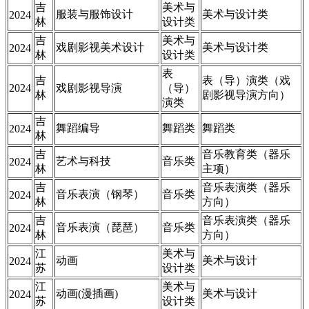
吉
美术与
服装与服饰设计
美术与设计类
2024
林
设计类
吉
美术与
戏剧影视美术设计
美术与设计类
2024
林
设计类
表
吉
表（导）演类（戏
2024
戏剧影视导演
（导）
林
剧影视导演方向）
演类
吉
舞蹈编导
舞蹈类
舞蹈类
2024
林
吉
音乐教育类（器乐
艺术与科技
音乐类
2024
林
主项）
吉
音乐表演类（器乐
音乐表演（钢琴）
音乐类
2024
林
方向）
吉
音乐表演类（器乐
音乐表演（琵琶）
音乐类
2024
林
方向）
江
美术与
动画
美术与设计
2024
苏
设计类
江
美术与
动画(漫插画)
美术与设计
2024
苏
设计类