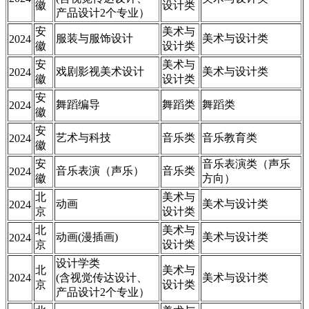
徽
设计类
产品设计2个专业）
安
美术与
服装与服饰设计
美术与设计类
2024
徽
设计类
安
美术与
戏剧影视美术设计
美术与设计类
2024
徽
设计类
安
舞蹈编导
舞蹈类
舞蹈类
2024
徽
安
艺术与科技
音乐类
音乐教育类
2024
徽
安
音乐表演类（声乐
音乐表演（声乐）
音乐类
2024
徽
方向）
北
美术与
动画
美术与设计类
2024
京
设计类
北
美术与
动画(漫插画)
美术与设计类
2024
京
设计类
设计学类
北
美术与
2024
(含视觉传达设计、
美术与设计类
京
设计类
产品设计2个专业）