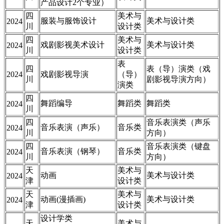
产品设计2个专业）
四
美术与
服装与服饰设计
美术与设计类
2024
川
设计类
四
美术与
戏剧影视美术设计
美术与设计类
2024
川
设计类
表
四
表（导）演类（戏
2024
戏剧影视导演
（导）
川
剧影视导演方向）
演类
四
舞蹈编导
舞蹈类
舞蹈类
2024
川
四
音乐表演类（声乐
音乐表演（声乐）
音乐类
2024
川
方向）
四
音乐表演类（键盘
音乐表演（钢琴）
音乐类
2024
川
方向）
天
美术与
动画
美术与设计类
2024
津
设计类
天
美术与
动画(漫插画)
美术与设计类
2024
津
设计类
设计学类
天
美术与