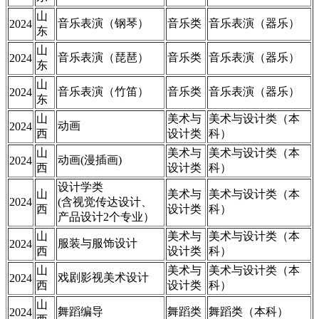
山
音乐表演（钢琴）
音乐类
音乐表演（器乐）
2024
东
山
音乐表演（琵琶）
音乐类
音乐表演（器乐）
2024
东
山
音乐表演（竹笛）
音乐类
音乐表演（器乐）
2024
东
山
美术与
美术与设计类（本
动画
2024
西
设计类
科）
山
美术与
美术与设计类（本
动画(漫插画)
2024
西
设计类
科）
设计学类
山
美术与
美术与设计类（本
2024
(含视觉传达设计、
西
设计类
科）
产品设计2个专业）
山
美术与
美术与设计类（本
服装与服饰设计
2024
西
设计类
科）
山
美术与
美术与设计类（本
戏剧影视美术设计
2024
西
设计类
科）
山
舞蹈编导
舞蹈类
舞蹈类（本科）
2024