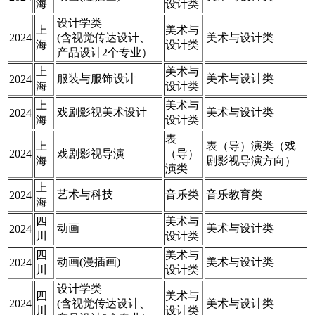
海
设计类
设计学类
上
美术与
2024
(含视觉传达设计、
美术与设计类
海
设计类
产品设计2个专业）
上
美术与
服装与服饰设计
美术与设计类
2024
海
设计类
上
美术与
戏剧影视美术设计
美术与设计类
2024
海
设计类
表
上
表（导）演类（戏
2024
戏剧影视导演
（导）
海
剧影视导演方向）
演类
上
艺术与科技
音乐类
音乐教育类
2024
海
四
美术与
动画
美术与设计类
2024
川
设计类
四
美术与
动画(漫插画)
美术与设计类
2024
川
设计类
设计学类
四
美术与
2024
(含视觉传达设计、
美术与设计类
川
设计类