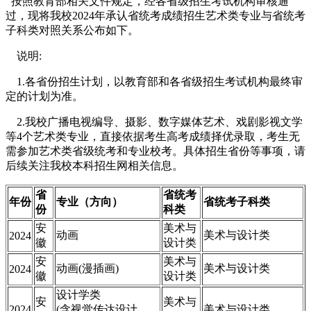
按照教育部相关文件规定，经各省级招生考试机构审核通
过，现将我校2024年承认省统考成绩招生艺术类专业与省统考
子科类对照关系公布如下。
说明:
1.各省份招生计划，以教育部和各省级招生考试机构最终审
定的计划为准。
2.我校广播电视编导、摄影、数字媒体艺术、戏剧影视文学
等4个艺术类专业，直接依据考生高考成绩择优录取，考生无
需参加艺术类省级统考和专业校考。具体招生省份等事项，请
后续关注我校本科招生网相关信息。
省
省统考
年份
专业（方向）
省统考子科类
份
科类
安
美术与
动画
美术与设计类
2024
徽
设计类
安
美术与
动画(漫插画)
美术与设计类
2024
徽
设计类
设计学类
安
美术与
2024
(含视觉传达设计、
美术与设计类