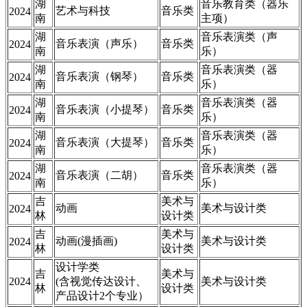
湖
音乐教育类（器乐
艺术与科技
音乐类
2024
南
主项）
湖
音乐表演类（声
音乐表演（声乐）
音乐类
2024
南
乐）
湖
音乐表演类（器
音乐表演（钢琴）
音乐类
2024
南
乐）
湖
音乐表演类（器
音乐表演（小提琴）
音乐类
2024
南
乐）
湖
音乐表演类（器
音乐表演（大提琴）
音乐类
2024
南
乐）
湖
音乐表演类（器
音乐表演（二胡）
音乐类
2024
南
乐）
吉
美术与
动画
美术与设计类
2024
林
设计类
吉
美术与
动画(漫插画)
美术与设计类
2024
林
设计类
设计学类
吉
美术与
2024
(含视觉传达设计、
美术与设计类
林
设计类
产品设计2个专业）