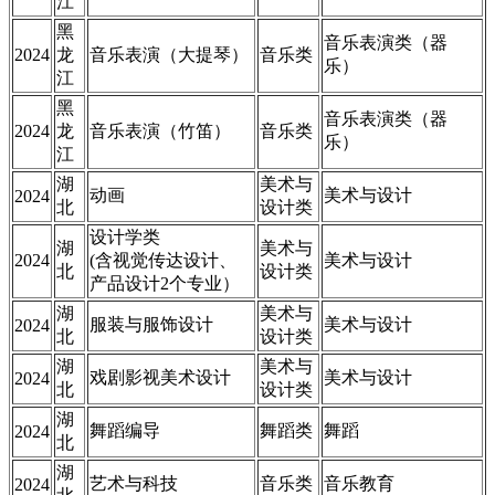
江
黑
音乐表演类（器
2024
龙
音乐表演（大提琴）
音乐类
乐）
江
黑
音乐表演类（器
2024
龙
音乐表演（竹笛）
音乐类
乐）
江
湖
美术与
动画
美术与设计
2024
北
设计类
设计学类
湖
美术与
2024
(含视觉传达设计、
美术与设计
北
设计类
产品设计2个专业）
湖
美术与
服装与服饰设计
美术与设计
2024
北
设计类
湖
美术与
戏剧影视美术设计
美术与设计
2024
北
设计类
湖
舞蹈编导
舞蹈类
舞蹈
2024
北
湖
艺术与科技
音乐类
音乐教育
2024