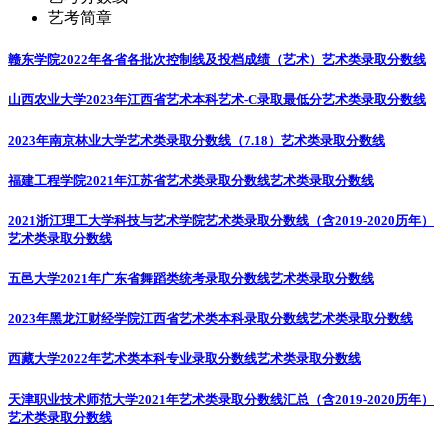
艺考简章
赣东学院2022年各省各批次控制线及投档成绩（艺术）
艺术类录取分数线
山西农业大学2023年江西省艺术本科艺术-C录取最低分
艺术类录取分数线
2023年南京林业大学艺术类录取分数线（7.18）
艺术类录取分数线
福建工程学院2021年江苏省艺术类录取分数线
艺术类录取分数线
2021浙江理工大学科技与艺术学院艺术类录取分数线（含2019-2020历年）
艺术类录取分数线
五邑大学2021年广东省舞蹈类统考录取分数线
艺术类录取分数线
2023年黑龙江财经学院江西省艺术类本科录取分数线
艺术类录取分数线
西藏大学2022年艺术类本科专业录取分数线
艺术类录取分数线
天津职业技术师范大学2021年艺术类录取分数线汇总（含2019-2020历年）
艺术类录取分数线