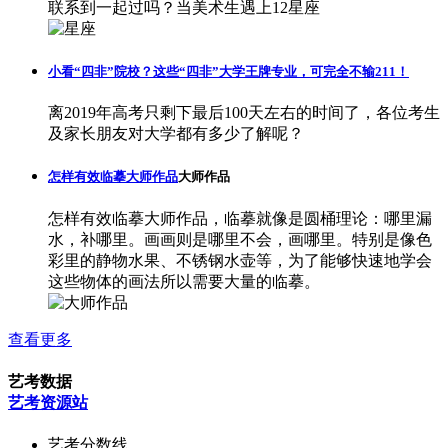
联系到一起过吗？当美术生遇上12星座
小看“四非”院校？这些“四非”大学王牌专业，可完全不输211！
离2019年高考只剩下最后100天左右的时间了，各位考生
及家长朋友对大学都有多少了解呢？
怎样有效临摹大师作品
大师作品
怎样有效临摹大师作品，临摹就像是圆桶理论：哪里漏
水，补哪里。画画则是哪里不会，画哪里。特别是像色
彩里的静物水果、不锈钢水壶等，为了能够快速地学会
这些物体的画法所以需要大量的临摹。
查看更多
艺考数据
艺考资源站
艺考分数线