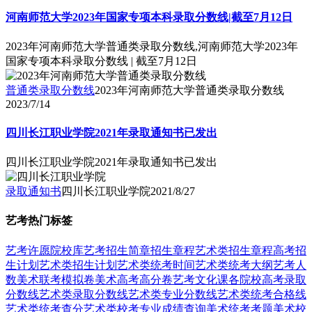
河南师范大学2023年国家专项本科录取分数线|截至7月12日
2023年河南师范大学普通类录取分数线,河南师范大学2023年
国家专项本科录取分数线 | 截至7月12日
普通类录取分数线
2023年河南师范大学普通类录取分数线
2023/7/14
四川长江职业学院2021年录取通知书已发出
四川长江职业学院2021年录取通知书已发出
录取通知书
四川长江职业学院
2021/8/27
艺考热门标签
艺考
许愿
院校库
艺考招生简章
招生章程
艺术类招生章程
高考招
生计划
艺术类招生计划
艺术类统考时间
艺术类统考大纲
艺考人
数
美术联考模拟卷
美术高考高分卷
艺考文化课
各院校高考录取
分数线
艺术类录取分数线
艺术类专业分数线
艺术类统考合格线
艺术类统考查分
艺术类校考专业成绩查询
美术统考考题
美术校