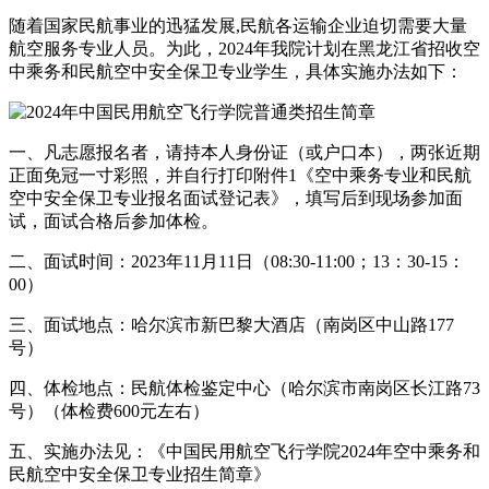
随着国家民航事业的迅猛发展,民航各运输企业迫切需要大量
航空服务专业人员。为此，2024年我院计划在黑龙江省招收空
中乘务和民航空中安全保卫专业学生，具体实施办法如下：
一、凡志愿报名者，请持本人身份证（或户口本），两张近期
正面免冠一寸彩照，并自行打印附件1《空中乘务专业和民航
空中安全保卫专业报名面试登记表》，填写后到现场参加面
试，面试合格后参加体检。
二、面试时间：2023年11月11日（08:30-11:00；13：30-15：
00）
三、面试地点：哈尔滨市新巴黎大酒店（南岗区中山路177
号）
四、体检地点：民航体检鉴定中心（哈尔滨市南岗区长江路73
号）（体检费600元左右）
五、实施办法见：《中国民用航空飞行学院2024年空中乘务和
民航空中安全保卫专业招生简章》