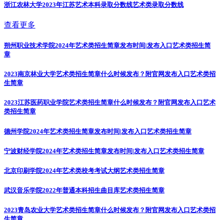
浙江农林大学2023年江苏艺术本科录取分数线
艺术类录取分数线
查看更多
朔州职业技术学院2024年艺术类招生简章发布时间|发布入口
艺术类招生简
章
2023南京林业大学艺术类招生简章什么时候发布？附官网发布入口
艺术类招
生简章
2023江苏医药职业学院艺术类招生简章什么时候发布？附官网发布入口
艺术
类招生简章
德州学院2024年艺术类招生简章发布时间|发布入口
艺术类招生简章
宁波财经学院2024年艺术类招生简章发布时间|发布入口
艺术类招生简章
北京印刷学院2024年艺术类校考考试大纲
艺术类招生简章
武汉音乐学院2022年普通本科招生曲目库
艺术类招生简章
2023青岛农业大学艺术类招生简章什么时候发布？附官网发布入口
艺术类招
生简章