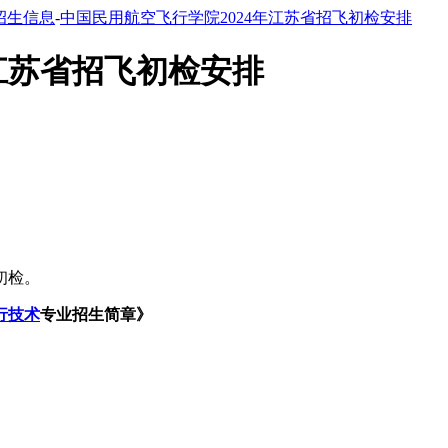
招生信息
-
中国民用航空飞行学院2024年江苏省招飞初检安排
江苏省招飞初检安排
初检。
行技术
专业招生简章》