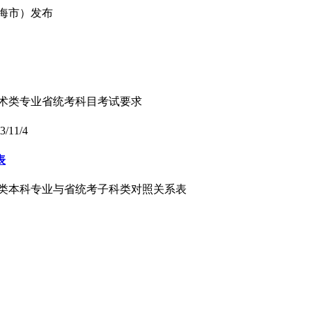
上海市）发布
考艺术类专业省统考科目考试要求
3/11/4
表
艺术类本科专业与省统考子科类对照关系表