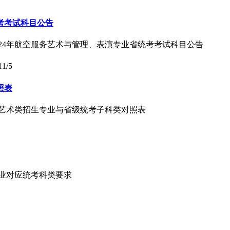
考考试科目公告
024年航空服务艺术与管理、表演专业省统考考试科目公告
11/5
照表
本科艺术类招生专业与省级统考子科类对照表
专业对应统考科类要求