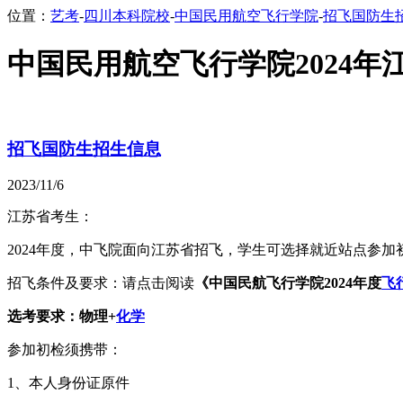
位置：
艺考
-
四川本科院校
-
中国民用航空飞行学院
-
招飞国防生
中国民用航空飞行学院2024年
招飞国防生招生信息
2023/11/6
江苏省考生：
2024年度，中飞院面向江苏省招飞，学生可选择就近站点参加
招飞条件及要求：请点击阅读
《中国民航飞行学院2024年度
飞
选考要求：物理+
化学
参加初检须携带：
1、本人身份证原件