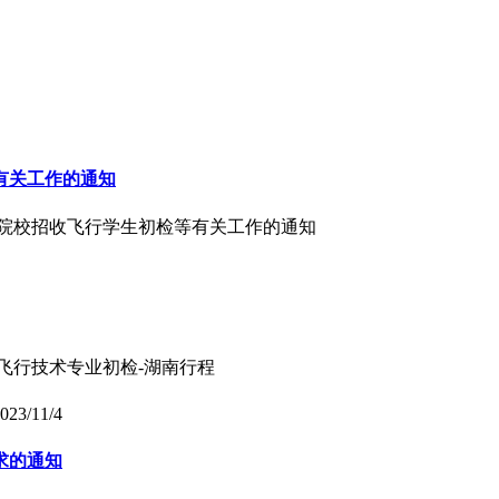
有关工作的通知
招飞院校招收飞行学生初检等有关工作的通知
年飞行技术专业初检-湖南行程
023/11/4
求的通知