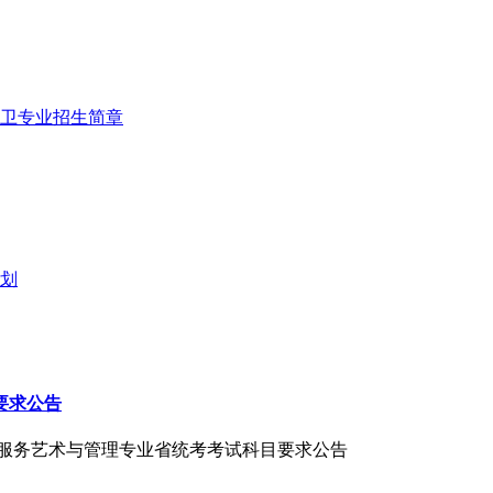
保卫专业招生简章
计划
要求公告
航空服务艺术与管理专业省统考考试科目要求公告