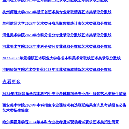
温州理工学院2023年艺术类第二批录取分数线
艺术类录取分数线
杭州师范大学2023年浙江省艺术类专业录取情况
艺术类录取分数线
兰州财经大学2023年艺术类分省录取数据统计表
艺术类录取分数线
河北美术学院2023年专科分省分专业录取分数线
艺术类录取分数线
河北美术学院2023年本科分省分专业录取分数线
艺术类录取分数线
2022-2023年景德镇艺术职业大学各省本科美术录取线
艺术类录取分数线
淮阴师范学院艺术类专业2023年江苏省录取情况
艺术类录取分数线
查看更多
2024年沈阳音乐学院本科招生专业考试舞蹈学专业考生须知
艺术类招生简章
西安美术学院2024年本科招生专业课校考初选顺延结果查询及考试报名公告
艺术类招生简章
哈尔滨音乐学院2024年本科专业校考复试现场考试要求
艺术类招生简章