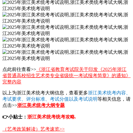
点此前往查看>>
《浙江省教育考试院关于印发《2025年浙江
省普通高校招生艺术类专业省级统一考试报考简章》的通知》
完整内容
以上为浙江美术统考大纲信息，查看更多
浙江美术统考内容、
考试要求、评分标准、考试分值以及考试说明
等相关信息，请
点击>>
浙江美术统考大纲专题
👉
小贴士：
浙江美术统考统考攻略.
（艺考政策解读）艺考速览>>