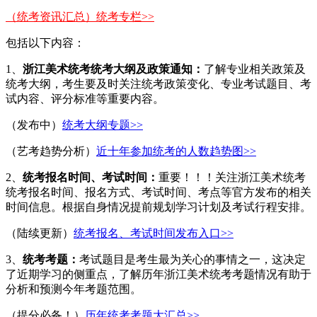
（统考资讯汇总）统考专栏>>
包括以下内容：
1、
浙江美术统考统考
大纲及政策通知：
了解专业相关政策及
统考大纲，考生要及时关注统考政策变化、专业考试题目、考
试内容、评分标准等重要内容。
（发布中）
统考大纲专题>>
（艺考趋势分析）
近十年参加统考的人数趋势图>>
2、
统考报名时间、考试时间：
重要！！！关注浙江美术统考
统考报名时间、报名方式、考试时间、考点等官方发布的相关
时间信息。根据自身情况提前规划学习计划及考试行程安排。
（陆续更新）
统考报名、考试时间发布入口>>
3、
统考考题：
考试题目是考生最为关心的事情之一，这决定
了近期学习的侧重点，了解历年浙江美术统考考题情况有助于
分析和预测今年考题范围。
（提分必备！）
历年统考考题大汇总>>