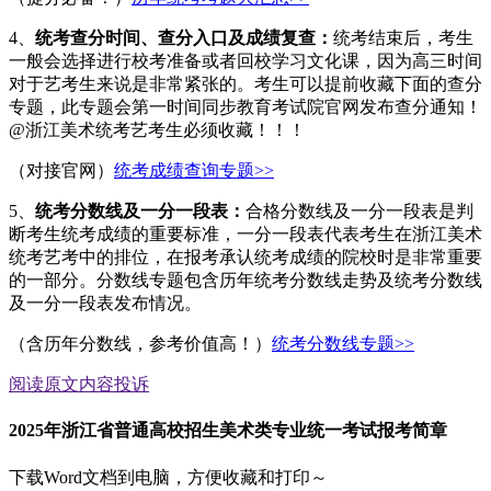
4、
统考查分时间、查分入口及成绩复查：
统考结束后，考生
一般会选择进行校考准备或者回校学习文化课，因为高三时间
对于艺考生来说是非常紧张的。考生可以提前收藏下面的查分
专题，此专题会第一时间同步教育考试院官网发布查分通知！
@浙江美术统考艺考生必须收藏！！！
（对接官网）
统考成绩查询专题>>
5、
统考分数线及一分一段表：
合格分数线及一分一段表是判
断考生统考成绩的重要标准，一分一段表代表考生在浙江美术
统考艺考中的排位，在报考承认统考成绩的院校时是非常重要
的一部分。分数线专题包含历年统考分数线走势及统考分数线
及一分一段表发布情况。
（含历年分数线，参考价值高！）
统考分数线专题>>
阅读原文
内容投诉
2025年浙江省普通高校招生美术类专业统一考试报考简章
下载Word文档到电脑，方便收藏和打印～