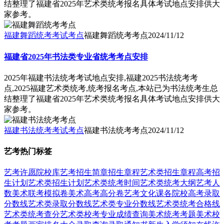
结整理了福建省2025年艺术类统考报名具体考试地点安排供大
家参考。
福建舞蹈统考考试考点
福建舞蹈统考考点
2024/11/12
福建省2025年书法类专业省统考考点安排
2025年福建书法统考考试地点安排,福建2025书法统考考
点,2025福建艺术类统考,统考报名考点,本站已为书法统考生总
结整理了福建省2025年艺术类统考报名具体考试地点安排供大
家参考。
福建书法统考考试考点
福建书法统考考点
2024/11/12
艺考热门标签
艺考
许愿
院校库
艺考招生简章
招生章程
艺术类招生章程
高考招
生计划
艺术类招生计划
艺术类统考时间
艺术类统考大纲
艺考人
数
美术联考模拟卷
美术高考高分卷
艺考文化课
各院校高考录取
分数线
艺术类录取分数线
艺术类专业分数线
艺术类统考合格线
艺术类统考查分
艺术类校考专业成绩查询
美术统考考题
美术校