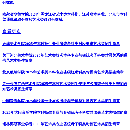
分数线
哈尔滨华德学院2024年黑龙江省艺术类本科批、江苏省本科批、北京市本科
普通批录取分数线
艺术类录取分数线
查看更多
天津美术学院2025年本科招生专业省统考科类对应要求
艺术类招生简章
关于河北美术学院2025年艺术类校考本科专业与省统考子科类对照关系的通
告
艺术类招生简章
北京服装学院2025年艺术类本科专业省级统考科类对照表
艺术类招生简章
关于公布广西艺术学院2025年本科艺术类招生专业与各省统子科类对照的通
知
艺术类招生简章
中国音乐学院2025年校考专业与各省统考子科类对照表
艺术类招生简章
2025年沈阳音乐学院本科招生专业与各省统考子科类对照表
艺术类招生简章
锡林郭勒职业学院2025年艺术类专业省统考子科类对照
艺术类招生简章