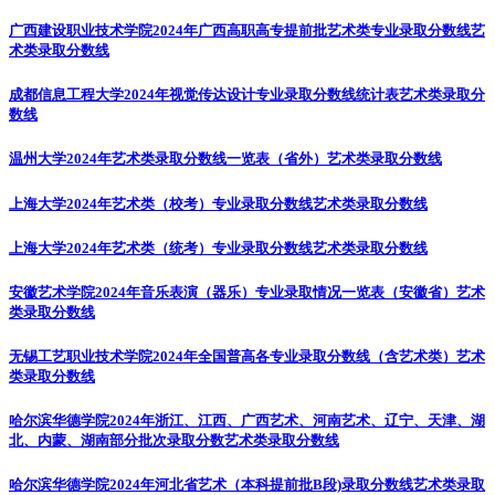
广西建设职业技术学院2024年广西高职高专提前批艺术类专业录取分数线
艺
术类录取分数线
成都信息工程大学2024年视觉传达设计专业录取分数线统计表
艺术类录取分
数线
温州大学2024年艺术类录取分数线一览表（省外）
艺术类录取分数线
上海大学2024年艺术类（校考）专业录取分数线
艺术类录取分数线
上海大学2024年艺术类（统考）专业录取分数线
艺术类录取分数线
安徽艺术学院2024年音乐表演（器乐）专业录取情况一览表（安徽省）
艺术
类录取分数线
无锡工艺职业技术学院2024年全国普高各专业录取分数线（含艺术类）
艺术
类录取分数线
哈尔滨华德学院2024年浙江、江西、广西艺术、河南艺术、辽宁、天津、湖
北、内蒙、湖南部分批次录取分数
艺术类录取分数线
哈尔滨华德学院2024年河北省艺术（本科提前批B段)录取分数线
艺术类录取