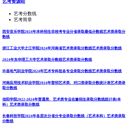
艺考资源站
艺考分数线
艺考简章
西安音乐学院2024年本科招生非校考专业分省录取最低分数线
艺术类录取分
数线
浙江工业大学之江学院2024年河南省艺术类录取分数线
艺术类录取分数线
2024年东华理工大学艺术录取分数线
艺术类录取分数线
许昌电气职业学院2024年艺术专科批各专业录取分数线
艺术类录取分数线
河南应用技术职业学院2024年普招艺术类、对口类录取分数统计表
艺术类录
取分数线
信阳学院2022-2024年普通类、艺术类专业在豫招生录取分数线统计表(本
科）
艺术类录取分数线
长春科技学院2024年各层次分省分专业录取分数线（艺术本科）
艺术类录取
分数线