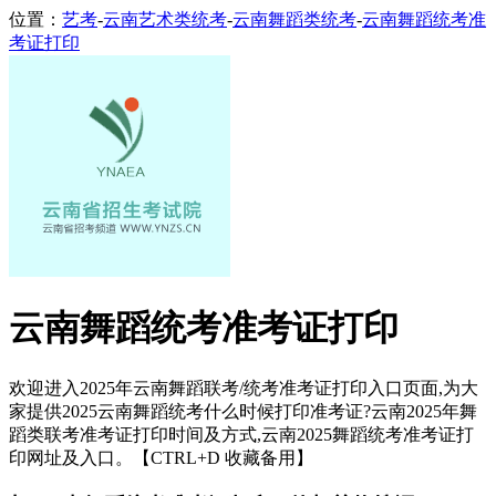
位置：
艺考
-
云南艺术类统考
-
云南舞蹈类统考
-
云南舞蹈统考准
考证打印
云南舞蹈统考准考证打印
欢迎进入2025年云南舞蹈联考/统考准考证打印入口页面,为大
家提供2025云南舞蹈统考什么时候打印准考证?云南2025年舞
蹈类联考准考证打印时间及方式,云南2025舞蹈统考准考证打
印网址及入口。【CTRL+D 收藏备用】