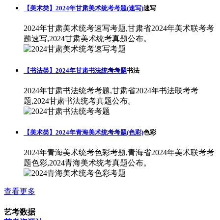
【美术类】2024年甘肃美术统考考题(速写)
速写
2024年甘肃美术统考速写考题,甘肃省2024年美术联考考
题速写,2024甘肃美术统考真题公布。
【书法类】2024年甘肃书法统考考题
书法
2024年甘肃书法统考考题,甘肃省2024年书法联考考
题,2024甘肃书法统考真题公布。
【美术类】2024年青海美术统考考题(色彩)
色彩
2024年青海美术统考色彩考题,青海省2024年美术联考考
题色彩,2024青海美术统考真题公布。
查看更多
艺考数据