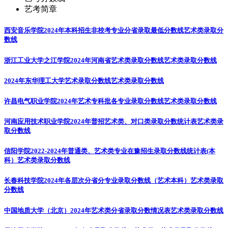
艺考简章
西安音乐学院2024年本科招生非校考专业分省录取最低分数线
艺术类录取分
数线
浙江工业大学之江学院2024年河南省艺术类录取分数线
艺术类录取分数线
2024年东华理工大学艺术录取分数线
艺术类录取分数线
许昌电气职业学院2024年艺术专科批各专业录取分数线
艺术类录取分数线
河南应用技术职业学院2024年普招艺术类、对口类录取分数统计表
艺术类录
取分数线
信阳学院2022-2024年普通类、艺术类专业在豫招生录取分数线统计表(本
科）
艺术类录取分数线
长春科技学院2024年各层次分省分专业录取分数线（艺术本科）
艺术类录取
分数线
中国地质大学（北京）2024年艺术类分省录取分数情况表
艺术类录取分数线