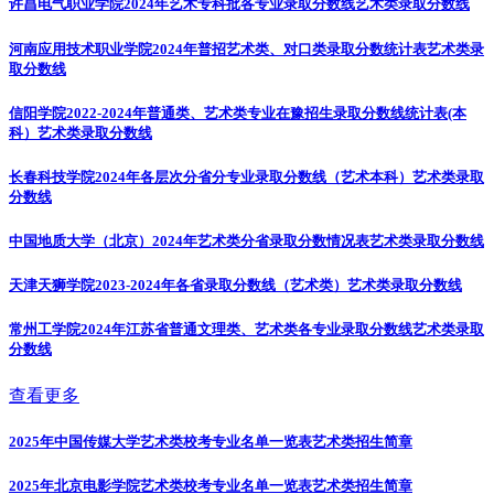
许昌电气职业学院2024年艺术专科批各专业录取分数线
艺术类录取分数线
河南应用技术职业学院2024年普招艺术类、对口类录取分数统计表
艺术类录
取分数线
信阳学院2022-2024年普通类、艺术类专业在豫招生录取分数线统计表(本
科）
艺术类录取分数线
长春科技学院2024年各层次分省分专业录取分数线（艺术本科）
艺术类录取
分数线
中国地质大学（北京）2024年艺术类分省录取分数情况表
艺术类录取分数线
天津天狮学院2023-2024年各省录取分数线（艺术类）
艺术类录取分数线
常州工学院2024年江苏省普通文理类、艺术类各专业录取分数线
艺术类录取
分数线
查看更多
2025年中国传媒大学艺术类校考专业名单一览表
艺术类招生简章
2025年北京电影学院艺术类校考专业名单一览表
艺术类招生简章