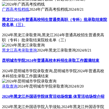
广西高考投档线
2024年广西高考投档线
2024/8/21
黑龙江2024年普通高校招生普通类高职（专科）批录取结束院
校名单（三）
2024年黑龙江录取查询,黑龙江2024年普通高校招生普通类高
职（专科）批录取结束院校名单（三）
黑龙江高考录取查询
2024年黑龙江录取查询
2024/8/21
昆明城市学院2024年普通高校本科招生录取工作圆满结束
2024年昆明城市学院录取查询,昆明城市学院2024年普通高校
本科招生录取工作圆满结束
录取查询
2024年昆明城市学院录取查询
2024/8/20
2024年黑龙江外国语学院体育活动场馆篇-体育活动场馆介绍
2024年黑龙江外国语学院入学须知,2024年黑龙江外国语学院