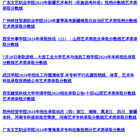
广东文艺职业学院2024年新疆艺术单列（民族选考外语）投档分数线
艺术类
录取分数线
广州科技贸易职业学院2024年夏季高考新疆维吾尔自治区艺术类投档分数线
艺术类录取分数线
西安外事学院2024年录取快讯（22）：山西艺术类批次录取分数线
艺术类录
取分数线
7月28日录取进程→大连工业大学艺术与信息工程学院2024年本科招生录取
分数线
艺术类录取分数线
武汉学院2024年招生工作圆满收官,本专科平行志愿投档线、体育、艺术本
科批录取投档线公布
艺术类录取分数线
西安建筑科技大学华清学院2024招生录取公告(十四)山西艺术类录取分数线
艺术类录取分数线
郑州经贸学院2024年招生录取动态（四）浙江、湖南、黑龙江、四川、新疆
本科、河南专科提前批空乘类、河南艺术专科录取分数线
艺术类录取分数线
广东文艺职业学院2024年青海美术专科征集投档分
艺术类录取分数线