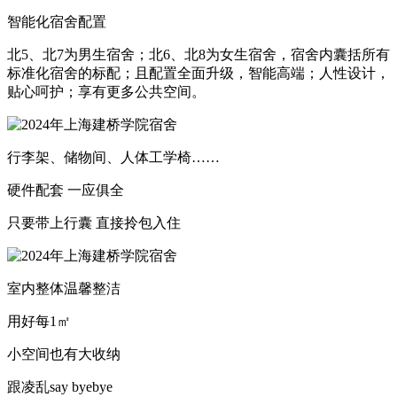
智能化宿舍配置
北5、北7为男生宿舍；北6、北8为女生宿舍，宿舍内囊括所有
标准化宿舍的标配；且配置全面升级，智能高端；人性设计，
贴心呵护；享有更多公共空间。
行李架、储物间、人体工学椅……
硬件配套 一应俱全
只要带上行囊 直接拎包入住
室内整体温馨整洁
用好每1㎡
小空间也有大收纳
跟凌乱say byebye