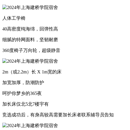
人体工学椅
40高密度纯海绵，回弹性高
细腻的特网面料，坚韧耐磨
360度椅子万向轮，超级静音
2m（或2.2m）长 X 1m宽的床
加宽加厚，防潮防护
呵护你梦乡的365夜
加长床仅北5北7楼宇有
竞选成功后，有身高较高需要加长床者联系辅导员告知