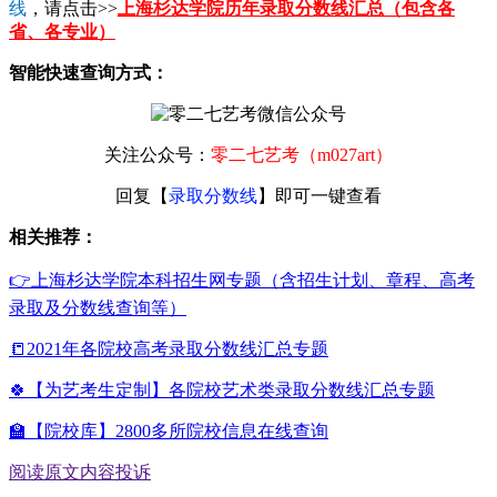
线
，请点击>>
上海杉达学院历年录取分数线汇总（包含各
省、各专业）
智能快速查询方式：
关注公众号：
零二七艺考（m027art）
回复【
录取分数线
】即可一键查看
相关推荐：
👉上海杉达学院本科招生网专题（含招生计划、章程、高考
录取及分数线查询等）
📒2021年各院校高考录取分数线汇总专题
🍀【为艺考生定制】各院校艺术类录取分数线汇总专题
🏫【院校库】2800多所院校信息在线查询
阅读原文
内容投诉