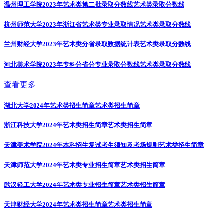
温州理工学院2023年艺术类第二批录取分数线
艺术类录取分数线
杭州师范大学2023年浙江省艺术类专业录取情况
艺术类录取分数线
兰州财经大学2023年艺术类分省录取数据统计表
艺术类录取分数线
河北美术学院2023年专科分省分专业录取分数线
艺术类录取分数线
查看更多
湖北大学2024年艺术类招生简章
艺术类招生简章
浙江科技大学2024年艺术类招生简章
艺术类招生简章
天津美术学院2024年本科招生复试考生须知及考场规则
艺术类招生简章
天津师范大学2024年艺术类专业招生简章
艺术类招生简章
武汉轻工大学2024年艺术类专业招生简章
艺术类招生简章
天津财经大学2024年艺术类招生简章
艺术类招生简章