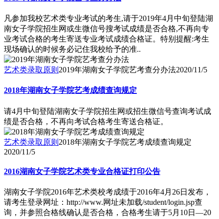
凡参加我校艺术类专业考试的考生,请于2019年4月中旬登陆湖
南女子学院招生网或生微信号搜考试成绩是否合格,不再向专
业考试合格的考生寄送专业考试成绩合格证。特别提醒:考生
现场确认的时候务必记住我校给予的准..
艺术类录取原则
2019年湖南女子学院艺考查分办法
2020/11/5
2018年湖南女子学院艺考成绩查询规定
请4月中旬登陆湖南女子学院招生网或招生微信号查询考试成
绩是否合格，不再向考试合格考生寄送合格证。
艺术类录取原则
2018年湖南女子学院艺考成绩查询规定
2020/11/5
2016湖南女子学院艺术类专业合格证打印公告
湖南女子学院2016年艺术类校考成绩于2016年4月26日发布，
请考生登录网址：http://www.网址未加载/student/login.jsp查
询，并参照合格线确认是否合格，合格考生请于5月10日―20