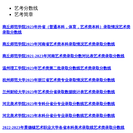
艺考分数线
艺考简章
商丘师范学院2023年外省（普通本科，体育，艺术类本科）录取情况
艺术类
录取分数线
商丘师范学院2023年河南省艺术类本科录取情况
艺术类录取分数线
商丘师范学院2021-2023年河南艺术类录取分数对比表
艺术类录取分数线
温州理工学院2023年艺术类第二批录取分数线
艺术类录取分数线
杭州师范大学2023年浙江省艺术类专业录取情况
艺术类录取分数线
兰州财经大学2023年艺术类分省录取数据统计表
艺术类录取分数线
河北美术学院2023年专科分省分专业录取分数线
艺术类录取分数线
河北美术学院2023年本科分省分专业录取分数线
艺术类录取分数线
2022-2023年景德镇艺术职业大学各省本科美术录取线
艺术类录取分数线