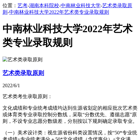
位置：
艺考
-
湖南本科院校
-
中南林业科技大学
-
艺术类录取原
则
-
中南林业科技大学2022年艺术类专业录取规则
中南林业科技大学2022年艺术
类专业录取规则
艺术类录取原则
2022/6/1
艺术类考生录取原则：
文化成绩和专业统考成绩均达到生源省划定的相应批次艺术类
或体育类专业录取控制分数线，采取“分数优先、遵循志愿”原
则，不设专业志愿分数级差，分别按以下规则确定录取专业。
（一）美术设计类：视生源省份科类设置情况，按“50*专业统
考成绩÷专业统考满分＋50*文化成绩（含优惠分）÷文化满