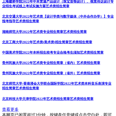
上海建桥学院2022年中本贯通产品设计（珠宝首饰设计）、视觉传达设计专
业招生考试线上考试实施方案
艺术类招生简章
北京交通大学2022年艺术类【设计学类与数字媒体（中外合作办学）】专业
报考指导
艺术类招生简章
湖南师范大学2022年艺术类专业招生简章
艺术类招生简章
北京工商大学2022年艺术类(美术类)招生简章
艺术类招生简章
中国美术学院2022年本科招生校考专业合格考生须知
艺术类招生简章
贵州民族大学2022年艺术类专业招生简章（省内）
艺术类招生简章
贵州民族大学2022年艺术类专业招生简章（省外）
艺术类招生简章
北京师范大学-香港浸会大学联合国际学院2022年艺术类本科音乐表演专业
招生简章
艺术类招生简章
北京科技大学天津学院2022年艺术类招生简章
艺术类招生简章
查看更多
本网页已闲置超过3分钟，按键盘任意键或点击空白处，即可