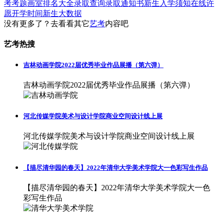
考考题
画室排名大全
录取查询
录取通知书
新生入学须知
在线许
愿
开学时间
新生大数据
没有更多了？去看看其它
艺考
内容吧
艺考热搜
吉林动画学院2022届优秀毕业作品展播（第六弹）
吉林动画学院2022届优秀毕业作品展播（第六弹）
河北传媒学院美术与设计学院商业空间设计线上展
河北传媒学院美术与设计学院商业空间设计线上展
【描尽清华园的春天】2022年清华大学美术学院大一色彩写生作品
【描尽清华园的春天】2022年清华大学美术学院大一色
彩写生作品