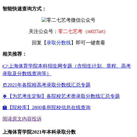
智能快速查询方式：
关注公众号：
零二七艺考（m027art）
回复【
录取分数线
】即可一键查看
相关推荐：
👉上海体育学院本科招生网专题（含招生计划、章程、高考
录取及分数线查询等）
📒2021年各院校高考录取分数线汇总专题
🍀【为艺考生定制】各院校艺术类录取分数线汇总专题
🏫【院校库】2800多所院校信息在线查询
阅读原文
内容投诉
上海体育学院2021年本科录取分数