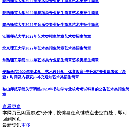
陕西师范大学2022年美术类专业招生简章
艺术类招生简章
陕西师范大学2022年舞蹈类专业招生简章
艺术类招生简章
陕西师范大学2022年音乐类专业招生简章
艺术类招生简章
江西师范大学2022年艺术类招生简章
艺术类招生简章
北京理工大学2022年艺术类招生简章
艺术类招生简章
常熟理工学院2022年艺术类专业招生简章
艺术类招生简章
安顺学院2022年美术学、艺术设计学、体育教育“专升本”专业课考试（考
查）时间及内容安排补充通知
艺术类招生简章
鞍山师范学院关于调整2023年书法学专业校考考试科目的公告
艺术类招生简
章
查看更多
本网页已闲置超过3分钟，按键盘任意键或点击空白处，即可
回到网页
最新资讯
更多