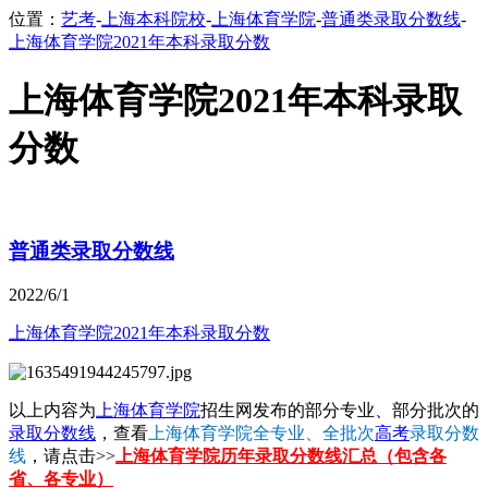
位置：
艺考
-
上海本科院校
-
上海体育学院
-
普通类录取分数线
-
上海体育学院2021年本科录取分数
上海体育学院2021年本科录取
分数
普通类录取分数线
2022/6/1
上海体育学院2021年本科录取分数
以上内容为
上海体育学院
招生网发布的部分专业、部分批次的
录取分数线
，查看
上海体育学院全专业、全批次
高考
录取分数
线
，请点击>>
上海体育学院历年录取分数线汇总（包含各
省、各专业）