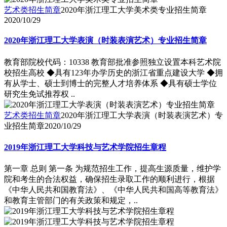
艺术类招生简章
2020年浙江理工大学美术类专业招生简章
2020/10/29
2020年浙江理工大学表演（时装表演艺术）专业招生简章
教育部院校代码：10338 教育部批准参照独立设置本科艺术院
校招生高校 ◆具有123年办学历史的浙江省重点建设大学 ◆拥
有从学士、硕士到博士的完整人才培养体系 ◆具有硕士学位
研究生免试推荐权 ..
艺术类招生简章
2020年浙江理工大学表演（时装表演艺术）专
业招生简章
2020/10/29
2019年浙江理工大学科技与艺术学院招生章程
第一章 总则 第一条 为规范招生工作，提高生源质量，维护学
院和考生的合法权益，确保招生录取工作的顺利进行，根据
《中华人民共和国教育法》、《中华人民共和国高等教育法》
和教育主管部门的有关政策和规定，..