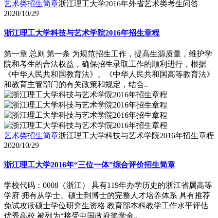
艺术类招生简章
浙江理工大学2016年外省艺术类考生问答
2020/10/29
浙江理工大学科技与艺术学院2016年招生章程
第一章 总则 第一条 为规范招生工作，提高生源质量，维护学
院和考生的合法权益，确保招生录取工作的顺利进行，根据
《中华人民共和国教育法》、《中华人民共和国高等教育法》
和教育主管部门的有关政策和规定，结合..
艺术类招生简章
浙江理工大学科技与艺术学院2016年招生章程
2020/10/29
浙江理工大学2016年“三位一体”综合评价招生简章
学校代码：0008（浙江） 具有119年办学历史的浙江省属高等
学府 拥有从学士、硕士到博士的完整人才培养体系 具有推荐
免试攻读硕士学位研究生资格 教育部本科教学工作水平评估
优秀高校 被列为“接受中国政府奖学金..