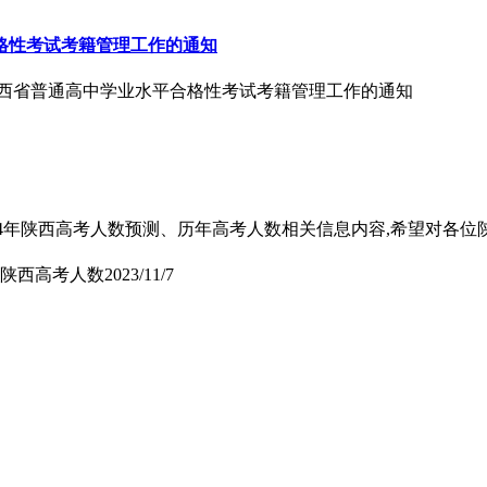
合格性考试考籍管理工作的通知
年陕西省普通高中学业水平合格性考试考籍管理工作的通知
了2024年陕西高考人数预测、历年高考人数相关信息内容,希望对各
测,陕西高考人数
2023/11/7