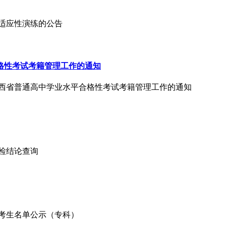
革适应性演练的公告
合格性考试考籍管理工作的通知
年陕西省普通高中学业水平合格性考试考籍管理工作的通知
体检结论查询
检考生名单公示（专科）