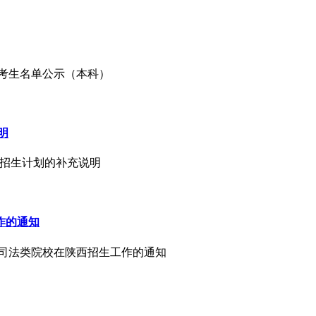
检考生名单公示（本科）
明
向招生计划的补充说明
作的通知
院等司法类院校在陕西招生工作的通知