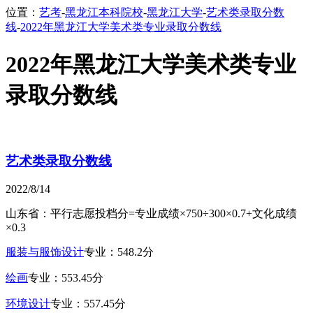
位置：
艺考
-
黑龙江本科院校
-
黑龙江大学
-
艺术类录取分数
线
-
2022年黑龙江大学美术类专业录取分数线
2022年黑龙江大学美术类专业
录取分数线
艺术类录取分数线
2022/8/14
山东省：平行志愿投档分=专业成绩×750÷300×0.7+文化成绩
×0.3
服装与服饰设计
专业：548.2分
绘画
专业：553.45分
环境设计
专业：557.45分