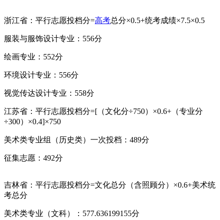
浙江省：平行志愿投档分=
高考
总分×0.5+统考成绩×7.5×0.5
服装与服饰设计专业：556分
绘画专业：552分
环境设计专业：556分
视觉传达设计专业：558分
江苏省：平行志愿投档分=[（文化分÷750）×0.6+（专业分
÷300）×0.4]×750
美术类专业组（历史类）一次投档：489分
征集志愿：492分
吉林省：平行志愿投档分=文化总分（含照顾分）×0.6+美术统
考总分
美术类专业（文科）：577.636199155分