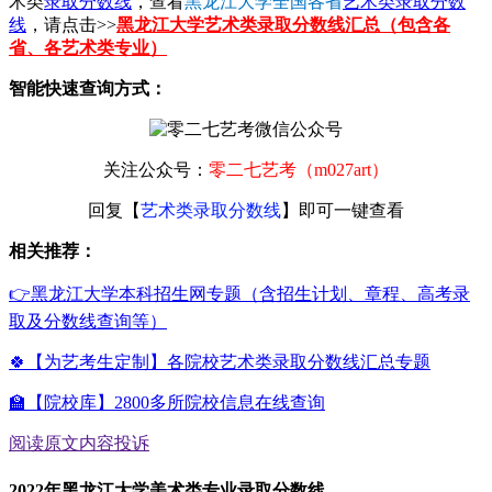
术类
录取分数线
，查看
黑龙江大学全国各省
艺术类录取分数
线
，请点击>>
黑龙江大学艺术类录取分数线汇总（包含各
省、各艺术类专业）
智能快速查询方式：
关注公众号：
零二七艺考（m027art）
回复【
艺术类录取分数线
】即可一键查看
相关推荐：
👉黑龙江大学本科招生网专题（含招生计划、章程、高考录
取及分数线查询等）
🍀【为艺考生定制】各院校艺术类录取分数线汇总专题
🏫【院校库】2800多所院校信息在线查询
阅读原文
内容投诉
2022年黑龙江大学美术类专业录取分数线