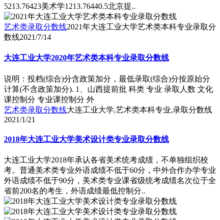
5213.76423美术学1213.76440.5北京提..
艺术类录取分数线
2021年大连工业大学艺术类本科专业录取分
数线
2021/7/14
大连工业大学2020年艺术类本科专业录取分数线
说明：投档(综合)分含政策加分，最低录取(综合)分按原始分
计算(不含政策加分). 1、山西提前批 科类 专业 录取人数 文化
课控制分 专业课控制分 外
艺术类录取分数线
大连工业大学,艺术类本科专业,录取分数线
2021/1/21
2018年大连工业大学美术设计类专业录取分数线
大连工业大学2018年承认各省美术统考成绩，不单独组织校
考。普通美术类专业外语成绩不低于60分，中外合作办学专业
外语成绩不低于90分，美术类专业课省级统考成绩名次位于全
省前200名的考生，外语成绩最低控制分..