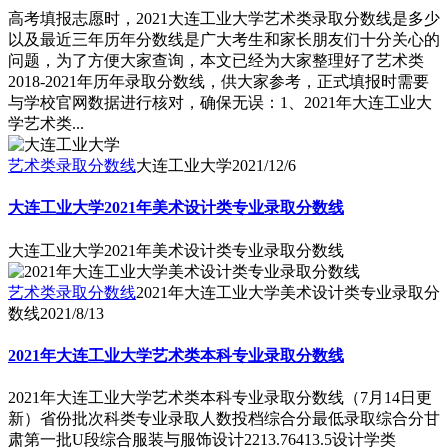
高考填报志愿时，2021大连工业大学艺术类录取分数线是多少
以及最近三年历年分数线是广大考生和家长朋友们十分关心的
问题，为了方便大家查询，本文已经为大家整理好了艺术类
2018-2021年历年录取分数线，供大家参考，正式填报时需要
与学校官网数据进行核对，确保无误：1、2021年大连工业大
学艺术类...
艺术类录取分数线
大连工业大学
2021/12/6
大连工业大学2021年美术设计类专业录取分数线
大连工业大学2021年美术设计类专业录取分数线
艺术类录取分数线
2021年大连工业大学美术设计类专业录取分
数线
2021/8/13
2021年大连工业大学艺术类本科专业录取分数线
2021年大连工业大学艺术类本科专业录取分数线（7月14日更
新）省份批次科类专业录取人数投档综合分最低录取综合分甘
肃第一批U段综合服装与服饰设计2213.76413.5设计学类