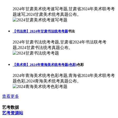
2024年甘肃美术统考速写考题,甘肃省2024年美术联考考
题速写,2024甘肃美术统考真题公布。
【书法类】2024年甘肃书法统考考题
书法
2024年甘肃书法统考考题,甘肃省2024年书法联考考
题,2024甘肃书法统考真题公布。
【美术类】2024年青海美术统考考题(色彩)
色彩
2024年青海美术统考色彩考题,青海省2024年美术联考考
题色彩,2024青海美术统考真题公布。
查看更多
艺考数据
艺考资源站