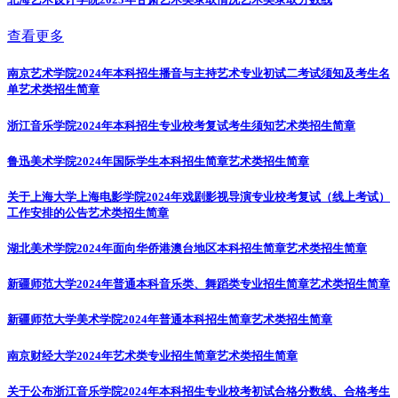
查看更多
南京艺术学院2024年本科招生播音与主持艺术专业初试二考试须知及考生名
单
艺术类招生简章
浙江音乐学院2024年本科招生专业校考复试考生须知
艺术类招生简章
鲁迅美术学院2024年国际学生本科招生简章
艺术类招生简章
关于上海大学上海电影学院2024年戏剧影视导演专业校考复试（线上考试）
工作安排的公告
艺术类招生简章
湖北美术学院2024年面向华侨港澳台地区本科招生简章
艺术类招生简章
新疆师范大学2024年普通本科音乐类、舞蹈类专业招生简章
艺术类招生简章
新疆师范大学美术学院2024年普通本科招生简章
艺术类招生简章
南京财经大学2024年艺术类专业招生简章
艺术类招生简章
关于公布浙江音乐学院2024年本科招生专业校考初试合格分数线、合格考生