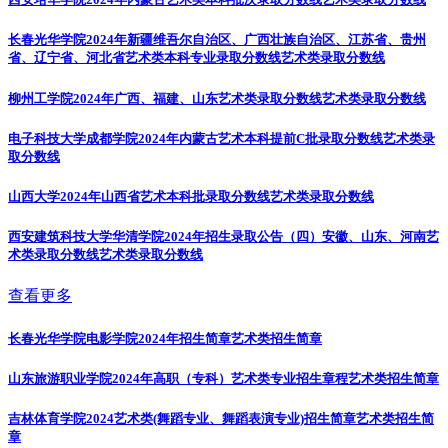
长春光华学院2024年新疆维吾尔自治区、广西壮族自治区、江苏省、贵州
省、辽宁省、河北省艺术类本科专业录取分数线
艺术类录取分数线
柳州工学院2024年广西、福建、山东艺术类录取分数线
艺术类录取分数线
电子科技大学成都学院2024年内蒙古艺术本科提前C批录取分数线
艺术类录
取分数线
山西大学2024年山西省艺术本科批录取分数线
艺术类录取分数线
西安建筑科技大学华清学院2024年招生录取公告（四）安徽、山东、河南艺
术类录取分数线
艺术类录取分数线
查看更多
长春光华学院电影学院2024年招生简章
艺术类招生简章
山东旅游职业学院2024年高职（专科）艺术类专业招生章程
艺术类招生简章
吉林体育学院2024艺术类(舞蹈专业、舞蹈表演专业)招生简章
艺术类招生简
章