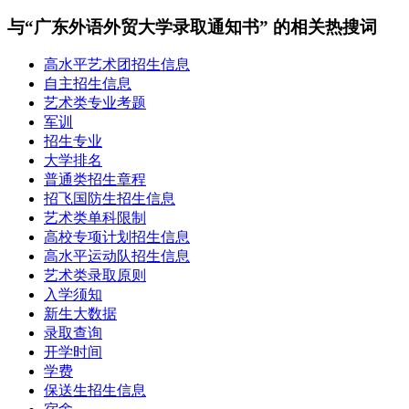
与“广东外语外贸大学录取通知书” 的相关热搜词
高水平艺术团招生信息
自主招生信息
艺术类专业考题
军训
招生专业
大学排名
普通类招生章程
招飞国防生招生信息
艺术类单科限制
高校专项计划招生信息
高水平运动队招生信息
艺术类录取原则
入学须知
新生大数据
录取查询
开学时间
学费
保送生招生信息