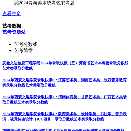
查看更多
艺考数据
艺考资源站
艺考分数线
艺考简章
安徽文达信息工程学院2024年录取快报（五）河南省艺术本科批录取分数线
艺术类录取分数线
2024年西安文理学院录取快讯6：江苏艺术类、湖南艺术类、陕西音乐教育
类录取分数线
艺术类录取分数线
2024年西安文理学院录取快讯5：河南体育类、甘肃艺术类、广西艺术类录
取分数线
艺术类录取分数线
2024年西安文理学院录取快讯4：陕西美术学、设计学类、书法学、音乐表
演，视觉传达设计（ICC项目）录取分数线
艺术类录取分数线
西安培华学院2024年内蒙古艺术类本科批次录取分数线
艺术类录取分数线