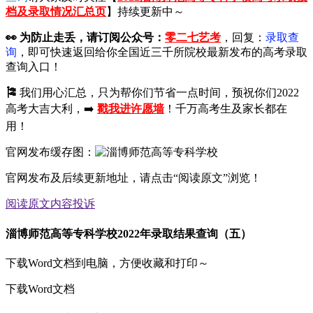
档及录取情况汇总页
】持续更新中～
👀
为防止走丢，请订阅公众号：
零二七艺考
，回复：
录取查
询
，即可快速返回给你全国近三千所院校最新发布的高考录取
查询入口！
🎏
我们用心汇总，只为帮你们节省一点时间，预祝你们2022
高考大吉大利，➡️
戳我进许愿墙
！千万高考生及家长都在
用！
官网发布缓存图：
官网发布及后续更新地址，请点击“阅读原文”浏览！
阅读原文
内容投诉
淄博师范高等专科学校2022年录取结果查询（五）
下载Word文档到电脑，方便收藏和打印～
下载Word文档