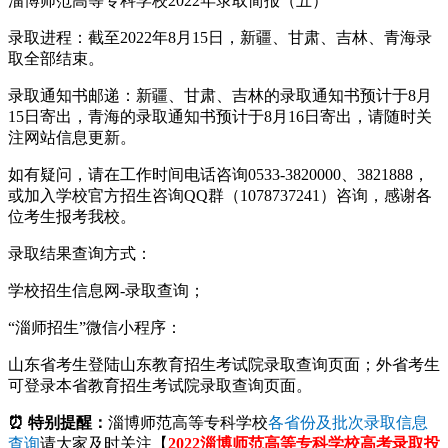
淄博师范高等专科学校2022年录取简报（五）
录取进程：截至2022年8月15日，新疆、甘肃、吉林、青海录
取全部结束。
录取通知书邮递：新疆、甘肃、吉林的录取通知书预计于8月
15日寄出，青海的录取通知书预计于8月16日寄出，请随时关
注网站信息更新。
如有疑问，请在工作时间电话咨询0533-3820000、3821888，
或加入学校官方招生咨询QQ群（1078737241）咨询，感谢各
位考生报考我校。
录取结果查询方式：
学校招生信息网-录取查询；
“淄师招生”微信小程序：
山东省考生登陆山东教育招生考试院录取查询页面；外省考生
可登录本省教育招生考试院录取查询页面。
⏰ 特别提醒：
淄博师范高等专科学校
各省份及批次录取信息
查询
请大家及时关注【
2022淄博师范高等专科学校高考录取投