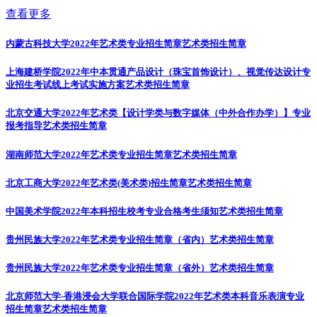
查看更多
内蒙古科技大学2022年艺术类专业招生简章
艺术类招生简章
上海建桥学院2022年中本贯通产品设计（珠宝首饰设计）、视觉传达设计专
业招生考试线上考试实施方案
艺术类招生简章
北京交通大学2022年艺术类【设计学类与数字媒体（中外合作办学）】专业
报考指导
艺术类招生简章
湖南师范大学2022年艺术类专业招生简章
艺术类招生简章
北京工商大学2022年艺术类(美术类)招生简章
艺术类招生简章
中国美术学院2022年本科招生校考专业合格考生须知
艺术类招生简章
贵州民族大学2022年艺术类专业招生简章（省内）
艺术类招生简章
贵州民族大学2022年艺术类专业招生简章（省外）
艺术类招生简章
北京师范大学-香港浸会大学联合国际学院2022年艺术类本科音乐表演专业
招生简章
艺术类招生简章