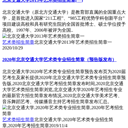
北京交通大学2013年艺术类招生简章(一)
北京交通大学（原北方交通大学）是教育部直属的全国重点大
学，是首批进入国家“211工程”、“985工程优势学科创新平台”
项目建设高校和具有研究生院的全国首批博士、硕士学位授予
高校。1997年、2006年被评为全国..
艺术类招生简章
北京交通大学2013年艺术类招生简章一
2020/10/29
2020年北京交通大学艺术类专业招生简章（预告版发布）
北京交通大学2020年艺术类专业招生简章预告发布页为2020届
艺考生及家长提供2020年北京交通大学艺术类专业招生简章预
告版,2020北京交通大学艺考招生简章发布时间,2020北京交通
大学艺术类招生简章浏览,北京交通大学2020年艺考招生专业
的最新官方招生简章发布情况,2020北京交通大学美术艺考、
音乐舞蹈艺考、传媒播音主持艺考招生简章发布汇总。
艺术类招生简章
北京交通大学,2020年艺术类专业招生简
章,2020年艺考招生简章
2019/11/4