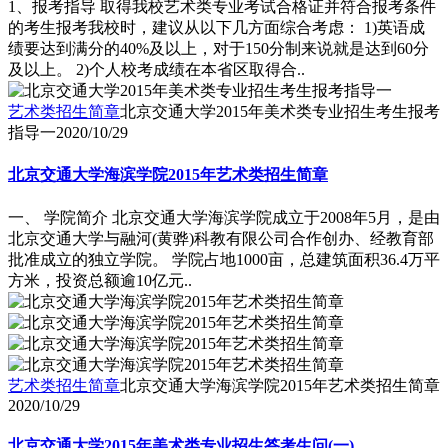
1、报考指导 取得我校艺术类专业考试合格证并符合报考条件
的考生报考我校时，建议从以下几方面综合考虑： 1)英语成
绩要达到满分的40%及以上，对于150分制来说就是达到60分
及以上。 2)个人校考成绩在本省区取得合..
艺术类招生简章
北京交通大学2015年美术类专业招生考生报考
指导一
2020/10/29
北京交通大学海滨学院2015年艺术类招生简章
一、 学院简介 北京交通大学海滨学院成立于2008年5月，是由
北京交通大学与融河(黄骅)科教有限公司合作创办、经教育部
批准成立的独立学院。 学院占地1000亩，总建筑面积36.4万平
方米，投资总额逾10亿元..
艺术类招生简章
北京交通大学海滨学院2015年艺术类招生简章
2020/10/29
北京交通大学2015年美术类专业招生答考生问(一)