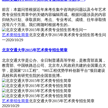
前言：本篇问答根据近年来考生集中咨询的问题以及今年艺术
类专业招生简章中的关键内容编辑而成。根据问题涉及的内容
归纳为计划、录取原则、考点、专业考试、成绩、往年录取情
况等六个方面。我们将随时根据考生的..
艺术类招生简章
北京交通大学2015年美术类专业招生答考生问
一
2020/10/29
北京交通大学2015年艺术类专招生简章
北京交通大学是公办、全日制普通高等学校，是教育部直属，
教育部、中国铁路总公司、北京市人民政府共建的全国重点大
学，是国家“211工程”、“985工程优势学科创新平台”项目建设
高校和具有研究生院的全国首批博..
艺术类招生简章
北京交通大学2015年艺术类专招生简章
2020/10/29