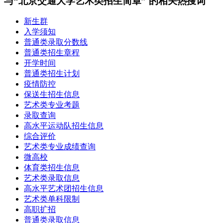
与“北京交通大学艺术类招生简章” 的相关热搜词
新生群
入学须知
普通类录取分数线
普通类招生章程
开学时间
普通类招生计划
疫情防控
保送生招生信息
艺术类专业考题
录取查询
高水平运动队招生信息
综合评价
艺术类专业成绩查询
微高校
体育类招生信息
艺术类录取信息
高水平艺术团招生信息
艺术类单科限制
高职扩招
普通类录取信息