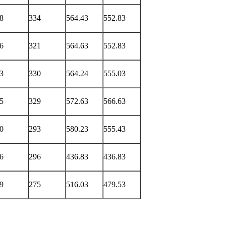
8
334
564.43
552.83
6
321
564.63
552.83
3
330
564.24
555.03
5
329
572.63
566.63
0
293
580.23
555.43
6
296
436.83
436.83
9
275
516.03
479.53