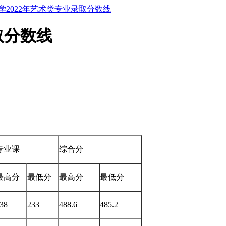
学2022年艺术类专业录取分数线
取分数线
专业课
综合分
最高分
最低分
最高分
最低分
38
233
488.6
485.2