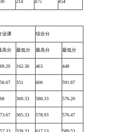
30
214
475
454
专业课
综合分
最高分
最低分
最高分
最低分
69.20
162.30
463
448
56.67
351
606
591.87
68
360.33
588.33
576.20
73.67
365.33
578.93
576.47
57.33
339.33
617.13
589.53