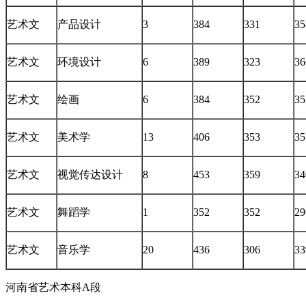
艺术文
产品设计
3
384
331
35
艺术文
环境设计
6
389
323
36
艺术文
绘画
6
384
352
35
艺术文
美术学
13
406
353
35
艺术文
视觉传达设计
8
453
359
34
艺术文
舞蹈学
1
352
352
29
艺术文
音乐学
20
436
306
33
河南省艺术本科A段