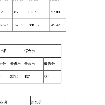
54
342
611.40
592.80
69.42
167.65
388.15
345.42
业课
综合分
高分
最低分
最高分
最低分
9
225.2
437
384
业课
综合分