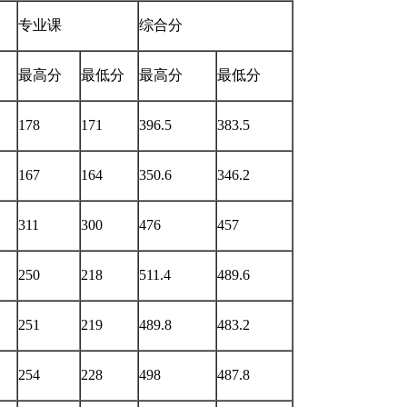
专业课
综合分
最高分
最低分
最高分
最低分
178
171
396.5
383.5
167
164
350.6
346.2
311
300
476
457
250
218
511.4
489.6
251
219
489.8
483.2
254
228
498
487.8