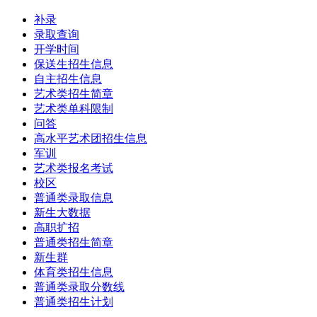
补录
录取查询
开学时间
保送生招生信息
自主招生信息
艺术类招生简章
艺术类单科限制
问答
高水平艺术团招生信息
军训
艺术类报名考试
校区
普通类录取信息
新生大数据
高职扩招
普通类招生简章
新生群
体育类招生信息
普通类录取分数线
普通类招生计划