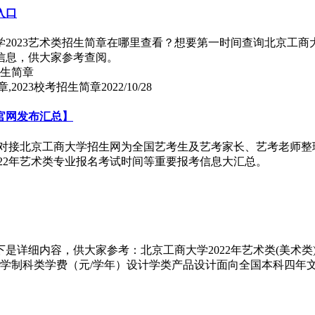
入口
学2023艺术类招生简章在哪里查看？想要第一时间查询北京工商
口信息，供大家参考查阅。
,2023校考招生简章
2022/10/28
官网发布汇总】
威对接北京工商大学招生网为全国艺考生及艺考家长、艺考老师整理
022年艺术类专业报名考试时间等重要报考信息大汇总。
下是详细内容，供大家参考：北京工商大学2022年艺术类(美术
学制科类学费（元/学年）设计学类产品设计面向全国本科四年文理