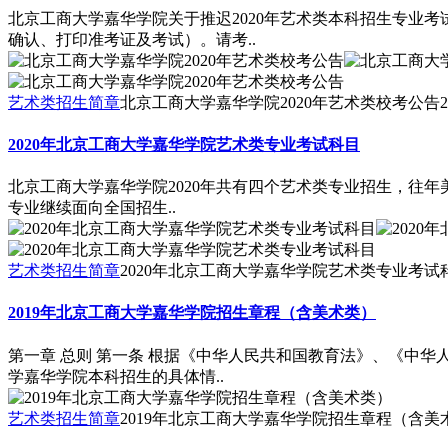
北京工商大学嘉华学院关于推迟2020年艺术类本科招生专业考试
确认、打印准考证及考试）。请考..
艺术类招生简章
北京工商大学嘉华学院2020年艺术类校考公告
2
2020年北京工商大学嘉华学院艺术类专业考试科目
北京工商大学嘉华学院2020年共有四个艺术类专业招生，往年美术
专业继续面向全国招生..
艺术类招生简章
2020年北京工商大学嘉华学院艺术类专业考试
2019年北京工商大学嘉华学院招生章程（含美术类）
第一章 总则 第一条 根据《中华人民共和国教育法》、《中
学嘉华学院本科招生的具体情..
艺术类招生简章
2019年北京工商大学嘉华学院招生章程（含美