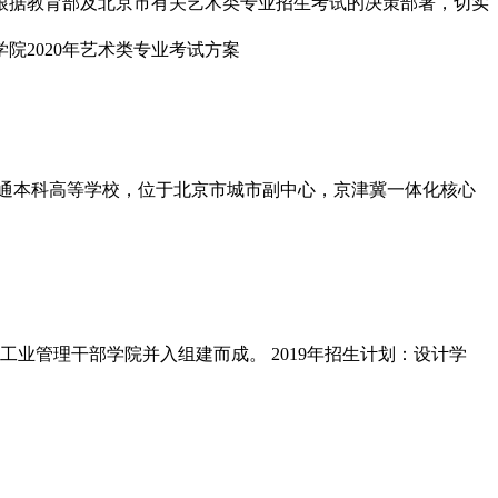
根据教育部及北京市有关艺术类专业招生考试的决策部署，切实
制普通本科高等学校，位于北京市城市副中心，京津冀一体化核心
业管理干部学院并入组建而成。 2019年招生计划：设计学