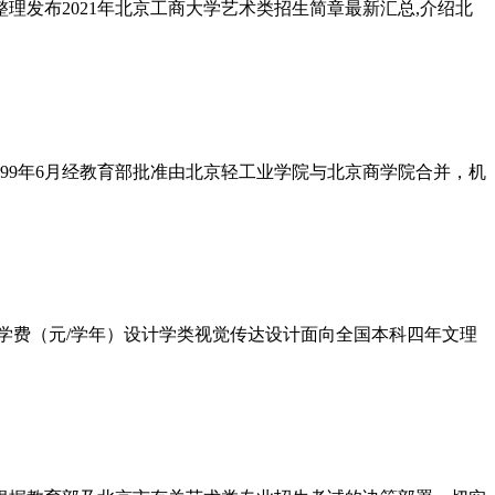
理发布2021年北京工商大学艺术类招生简章最新汇总,介绍北
1999年6月经教育部批准由北京轻工业学院与北京商学院合并，机
类学费（元/学年）设计学类视觉传达设计面向全国本科四年文理