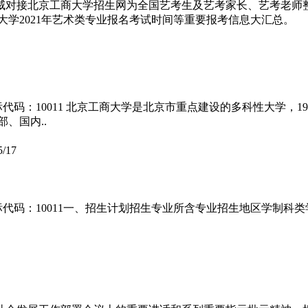
威对接北京工商大学招生网为全国艺考生及艺考家长、艺考老师整
商大学2021年艺术类专业报名考试时间等重要报考信息大汇总。
代码：10011 北京工商大学是北京市重点建设的多科性大学，
、国内..
5/17
标代码：10011一、招生计划招生专业所含专业招生地区学制科