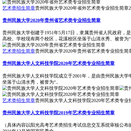
艺术类招生简章
贵州民族大学2020年省外艺术类专业招生简章
2
贵州民族大学2020年贵州省艺术类专业招生简章
贵州民族大学创建于1951年5月17日，隶属贵州省人民政府
高校。学校现有两个校区，花溪校区坐落于山清水秀、被誉为“高
艺术类招生简章
贵州民族大学2020年贵州省艺术类专业招生简
贵州民族大学人文科技学院2020年艺术类专业招生简章
贵州民族大学人文科技学院成立于2001年，是由贵州民族大
坐落于山清水秀，被誉为“..
艺术类招生简章
贵州民族大学人文科技学院2020年艺术类专业
贵州民族大学人文科技学院2019年艺术类专业招生简章
（具体内容以阳光高考艺术类招生考试信息交互系统审核公布的