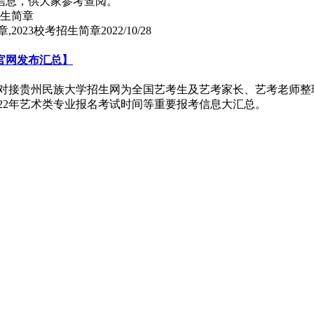
口信息，供大家参考查阅。
,2023校考招生简章
2022/10/28
官网发布汇总】
威对接贵州民族大学招生网为全国艺考生及艺考家长、艺考老师整理
022年艺术类专业报名考试时间等重要报考信息大汇总。