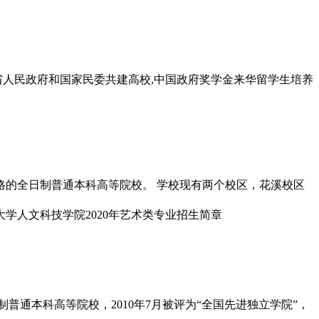
州省人民政府和国家民委共建高校,中国政府奖学金来华留学生培养
格的全日制普通本科高等院校。 学校现有两个校区，花溪校区
通本科高等院校，2010年7月被评为“全国先进独立学院”，