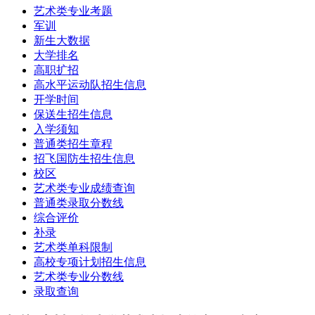
艺术类专业考题
军训
新生大数据
大学排名
高职扩招
高水平运动队招生信息
开学时间
保送生招生信息
入学须知
普通类招生章程
招飞国防生招生信息
校区
艺术类专业成绩查询
普通类录取分数线
综合评价
补录
艺术类单科限制
高校专项计划招生信息
艺术类专业分数线
录取查询