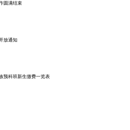
工作圆满结束
选开放通知
数民族预科班新生缴费一览表