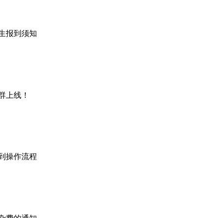
新生报到须知
生群上线！
报到操作流程