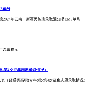
S单号
院2024年云南、新疆民族班录取通知书EMS单号
新生温馨提示
)批-第4次征集志愿录取情况）
信息表（普通类高职(专科)批-第4次征集志愿录取情况）