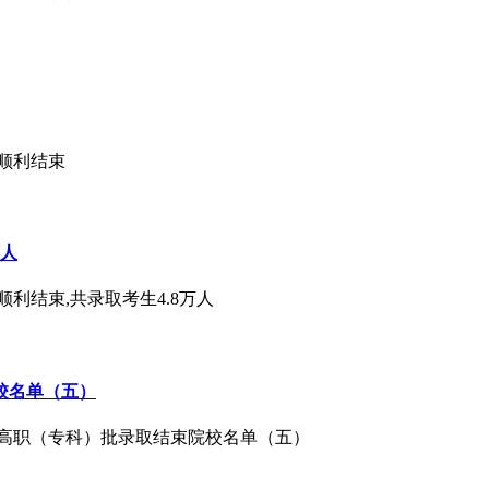
作顺利结束
万人
顺利结束,共录取考生4.8万人
校名单（五）
通类高职（专科）批录取结束院校名单（五）