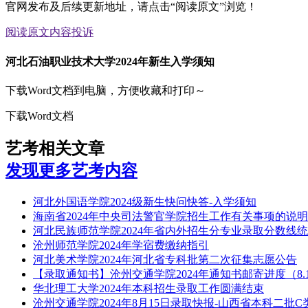
官网发布及后续更新地址，请点击“阅读原文”浏览！
阅读原文
内容投诉
河北石油职业技术大学2024年新生入学须知
下载Word文档到电脑，方便收藏和打印～
下载Word文档
艺考相关文章
发现更多艺考内容
河北外国语学院2024级新生快问快答-入学须知
海南省2024年中央司法警官学院招生工作有关事项的说明
河北民族师范学院2024年省内外招生分专业录取分数线
沧州师范学院2024年学宿费缴纳指引
河北美术学院2024年河北省专科批第二次征集志愿公告
【录取通知书】沧州交通学院2024年通知书邮寄进度（8.
华北理工大学2024年本科招生录取工作圆满结束
沧州交通学院2024年8月15日录取快报-山西省本科二批