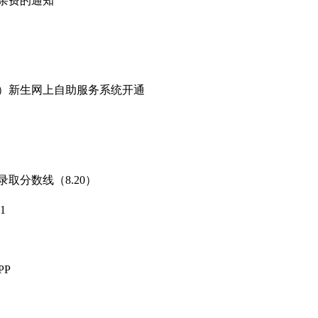
学杂费的通知
专科）新生网上自助服务系统开通
录取分数线（8.20）
21
PP