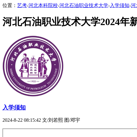
位置：
艺考
-
河北本科院校
-
河北石油职业技术大学
-
入学须知
-
河
河北石油职业技术大学2024年
入学须知
2024-8-22 08:15:42
文/刘若熙 图/邓宇