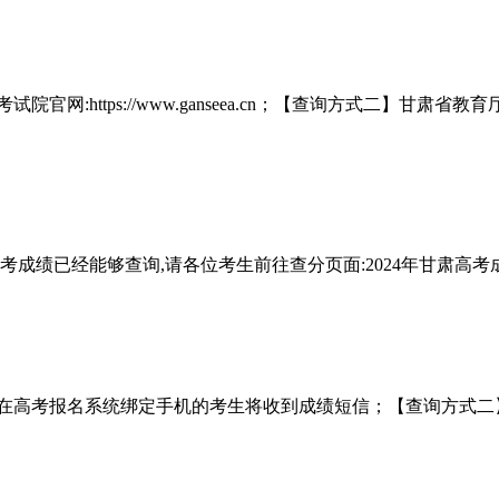
ttps://www.ganseea.cn；【查询方式二】甘肃省教育厅官网:h
高考成绩已经能够查询,请各位考生前往查分页面:2024年甘肃高
送，在高考报名系统绑定手机的考生将收到成绩短信；【查询方式二