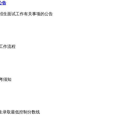
公告
四川招生面试工作有关事项的公告
生工作流程
报考须知
”招生录取最低控制分数线