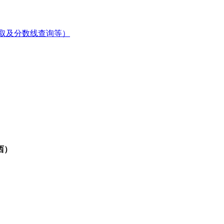
取及分数线查询等）
西）