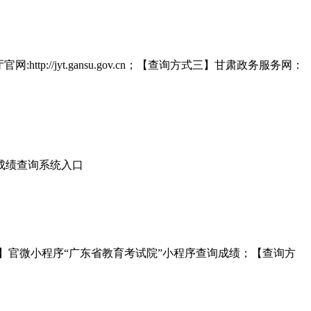
ttp://jyt.gansu.gov.cn；【查询方式三】甘肃政务服务网：
考成绩查询系统入口
】官微小程序“广东省教育考试院”小程序查询成绩；【查询方