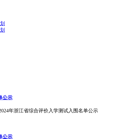
计划
计划
单公示
2024年浙江省综合评价入学测试入围名单公示
单公示