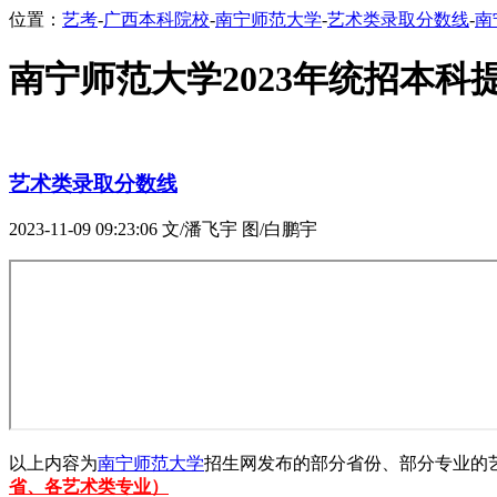
位置：
艺考
-
广西本科院校
-
南宁师范大学
-
艺术类录取分数线
-
南
南宁师范大学2023年统招本
艺术类录取分数线
2023-11-09 09:23:06
文/潘飞宇 图/白鹏宇
以上内容为
南宁师范大学
招生网发布的部分省份、部分专业的
省、各艺术类专业）