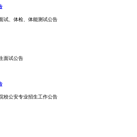
告
招生面试、体检、体能测试公告
招生面试公告
告
高等院校公安专业招生工作公告