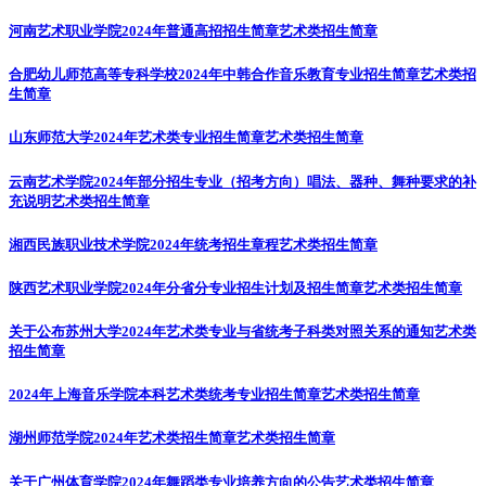
河南艺术职业学院2024年普通高招招生简章
艺术类招生简章
合肥幼儿师范高等专科学校2024年中韩合作音乐教育专业招生简章
艺术类招
生简章
山东师范大学2024年艺术类专业招生简章
艺术类招生简章
云南艺术学院2024年部分招生专业（招考方向）唱法、器种、舞种要求的补
充说明
艺术类招生简章
湘西民族职业技术学院2024年统考招生章程
艺术类招生简章
陕西艺术职业学院2024年分省分专业招生计划及招生简章
艺术类招生简章
关于公布苏州大学2024年艺术类专业与省统考子科类对照关系的通知
艺术类
招生简章
2024年上海音乐学院本科艺术类统考专业招生简章
艺术类招生简章
湖州师范学院2024年艺术类招生简章
艺术类招生简章
关于广州体育学院2024年舞蹈类专业培养方向的公告
艺术类招生简章