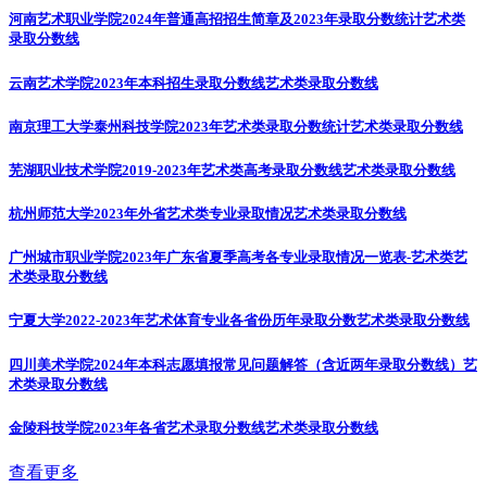
河南艺术职业学院2024年普通高招招生简章及2023年录取分数统计
艺术类
录取分数线
云南艺术学院2023年本科招生录取分数线
艺术类录取分数线
南京理工大学泰州科技学院2023年艺术类录取分数统计
艺术类录取分数线
芜湖职业技术学院2019-2023年艺术类高考录取分数线
艺术类录取分数线
杭州师范大学2023年外省艺术类专业录取情况
艺术类录取分数线
广州城市职业学院2023年广东省夏季高考各专业录取情况一览表-艺术类
艺
术类录取分数线
宁夏大学2022-2023年艺术体育专业各省份历年录取分数
艺术类录取分数线
四川美术学院2024年本科志愿填报常见问题解答（含近两年录取分数线）
艺
术类录取分数线
金陵科技学院2023年各省艺术录取分数线
艺术类录取分数线
查看更多