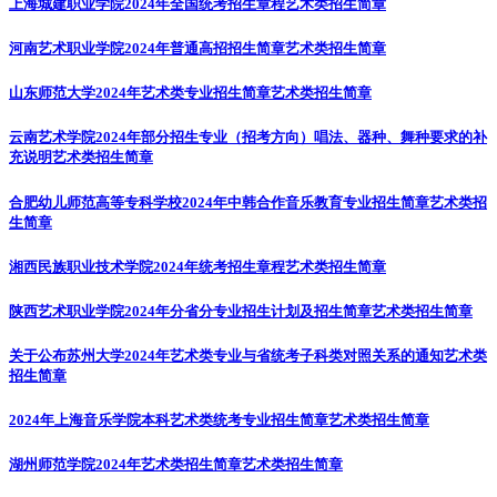
上海城建职业学院2024年全国统考招生章程
艺术类招生简章
河南艺术职业学院2024年普通高招招生简章
艺术类招生简章
山东师范大学2024年艺术类专业招生简章
艺术类招生简章
云南艺术学院2024年部分招生专业（招考方向）唱法、器种、舞种要求的补
充说明
艺术类招生简章
合肥幼儿师范高等专科学校2024年中韩合作音乐教育专业招生简章
艺术类招
生简章
湘西民族职业技术学院2024年统考招生章程
艺术类招生简章
陕西艺术职业学院2024年分省分专业招生计划及招生简章
艺术类招生简章
关于公布苏州大学2024年艺术类专业与省统考子科类对照关系的通知
艺术类
招生简章
2024年上海音乐学院本科艺术类统考专业招生简章
艺术类招生简章
湖州师范学院2024年艺术类招生简章
艺术类招生简章