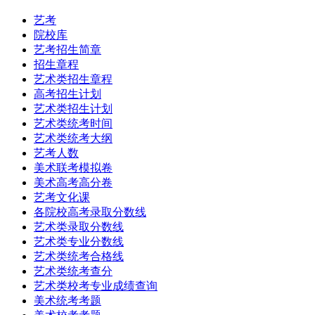
艺考
院校库
艺考招生简章
招生章程
艺术类招生章程
高考招生计划
艺术类招生计划
艺术类统考时间
艺术类统考大纲
艺考人数
美术联考模拟卷
美术高考高分卷
艺考文化课
各院校高考录取分数线
艺术类录取分数线
艺术类专业分数线
艺术类统考合格线
艺术类统考查分
艺术类校考专业成绩查询
美术统考考题