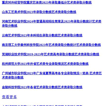
重庆对外经贸学院重庆艺体类2023年录取最低分
艺术类录取分数线
山东工艺美术学院2023年录取分数线
艺术类录取分数线
河南艺术职业学院2024年普通高招招生简章及2023年录取分数统计
艺术类
录取分数线
云南艺术学院2023年本科招生录取分数线
艺术类录取分数线
南京理工大学泰州科技学院2023年艺术类录取分数统计
艺术类录取分数线
芜湖职业技术学院2019-2023年艺术类高考录取分数线
艺术类录取分数线
杭州师范大学2023年外省艺术类专业录取情况
艺术类录取分数线
广州城市职业学院2023年广东省夏季高考各专业录取情况一览表-艺术类
艺
术类录取分数线
金陵科技学院2023年各省艺术录取分数线
艺术类录取分数线
查看更多