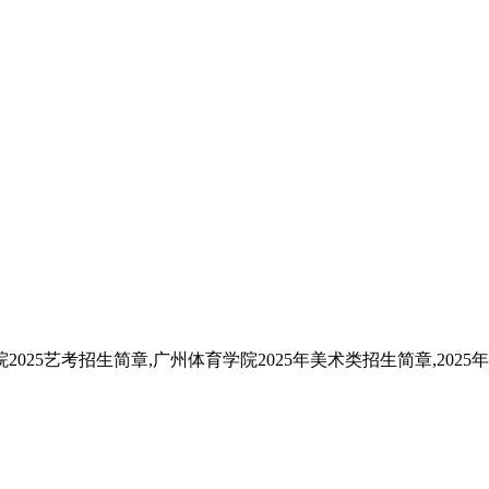
025艺考招生简章,广州体育学院2025年美术类招生简章,202