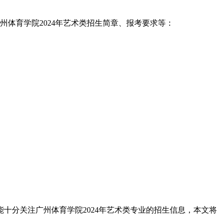
州体育学院2024年艺术类招生简章、报考要求等：
十分关注广州体育学院2024年艺术类专业的招生信息，本文将