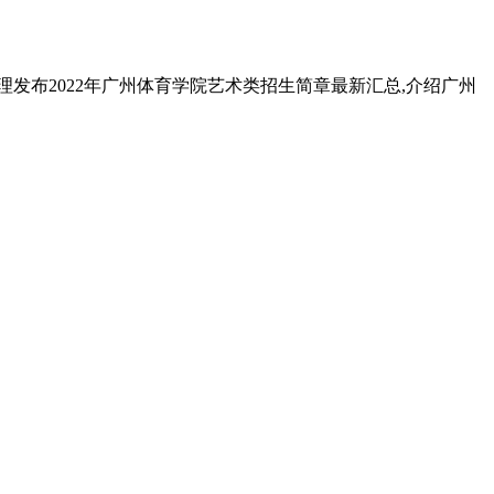
发布2022年广州体育学院艺术类招生简章最新汇总,介绍广州