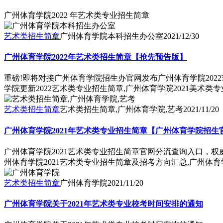
广州体育学院2022 年艺术类专业招生简章
艺术类招生简章
广州体育学院本科招生办公室
2021/12/30
广州体育学院2022年艺术类招生简章【抢先预告版】
重磅!即将对接广州体育学院招生办官网发布广州体育学院2022
学院更新2022艺术类专业招生简章,广州体育学院2021美术
艺术类招生简章
艺术类招生简章,广州体育学院,艺考
2021/11/20
广州体育学院2021年艺术类专业招生简章【广州体育学院招生
广州体育学院2021艺术类专业招生简章官网分流查询入口，权
州体育学院2021艺术类专业招生简章及招考方向汇总,广州体
艺术类招生简章
广州体育学院
2021/11/20
广州体育学院关于2021年艺术类专业校考时间安排的通知