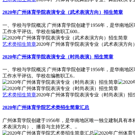
2020年广州体育学院表演专业（武术表演方向）招生简章
一、学校与学院概况 广州体育学院创建于1956年，是华南地
工作水平评估。学校在编教职工600..
艺术类招生简章
2020年广州体育学院表演专业（武术表演方向
2020年广州体育学院表演专业（时尚表演）招生简章
一、学校与学院概况 广州体育学院创建于1956年，是华南地
工作水平评估。学校在编教职工6..
艺术类招生简章
2020年广州体育学院表演专业（时尚表演）招
2020年广州体育学院艺术类招生简章汇总
广州体育学院创建于1956年，是华南地区唯一独立建制具有本
术表演方向）、播音与主持艺术、..