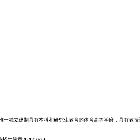
区唯一独立建制具有本科和研究生教育的体育高等学府，具有教授
业招生简章
2020/10/29