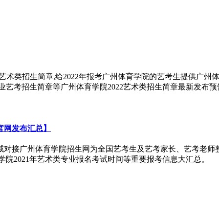
艺术类招生简章,给2022年报考广州体育学院的艺考生提供广州
类专业艺考招生简章等广州体育学院2022艺术类招生简章最新发布预
官网发布汇总】
威对接广州体育学院招生网为全国艺考生及艺考家长、艺考老师整
育学院2021年艺术类专业报名考试时间等重要报考信息大汇总。