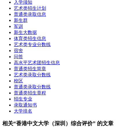
入学须知
艺术类招生计划
普通类录取信息
新生群
军训
新生大数据
体育类招生信息
艺术类专业分数线
宿舍
问答
高水平艺术团招生信息
普通类招生简章
艺术类录取分数线
校区
普通类录取分数线
普通类招生章程
招生专业
录取通知书
大学排名
相关“香港中文大学（深圳）综合评价” 的文章