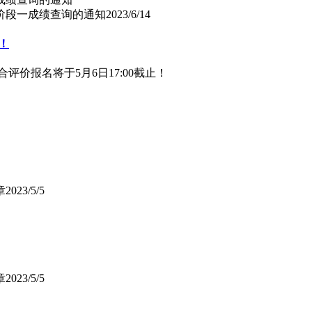
试阶段一成绩查询的通知
2023/6/14
！
评价报名将于5月6日17:00截止！
章
2023/5/5
章
2023/5/5