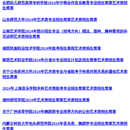
合肥幼儿师范高等专科学校2024年中韩合作音乐教育专业招生简章
艺术类招
生简章
山东师范大学2024年艺术类专业招生简章
艺术类招生简章
云南艺术学院2024年部分招生专业（招考方向）唱法、器种、舞种要求的补
充说明
艺术类招生简章
湘西民族职业技术学院2024年统考招生章程
艺术类招生简章
陕西艺术职业学院2024年分省分专业招生计划及招生简章
艺术类招生简章
关于公布苏州大学2024年艺术类专业与省统考子科类对照关系的通知
艺术类
招生简章
2024年上海音乐学院本科艺术类统考专业招生简章
艺术类招生简章
湖州师范学院2024年艺术类招生简章
艺术类招生简章
关于广州体育学院2024年舞蹈类专业培养方向的公告
艺术类招生简章
内蒙古科技大学包头师范学院2024年音乐类、舞蹈学专业招生简章
艺术类招
生简章