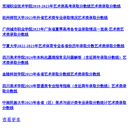
芜湖职业技术学院2019-2023年艺术类高考录取分数线
艺术类录取分数线
杭州师范大学2023年外省艺术类专业录取情况
艺术类录取分数线
广州城市职业学院2023年广东省夏季高考各专业录取情况一览表-艺术类
艺
术类录取分数线
宁夏大学2022-2023年艺术体育专业各省份历年录取分数
艺术类录取分数线
四川美术学院2024年本科志愿填报常见问题解答（含近两年录取分数线）
艺
术类录取分数线
金陵科技学院2023年各省艺术录取分数线
艺术类录取分数线
四川美术学院2024年普通类专业报考指南（含近两年录取分数线）
艺术类录
取分数线
中南民族大学2023年各省（区）美术与设计类专业录取分数统计
艺术类录取
分数线
查看更多