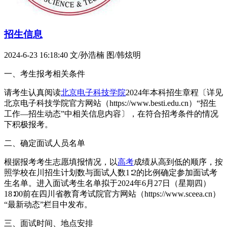
招生信息
2024-6-23 16:18:40
文/孙浩楠 图/韩炫明
一、考生报考相关条件
请考生认真阅读
北京电子科技学院
2024年本科招生章程〔详见
北京电子科技学院官方网站（https://www.besti.edu.cn）“招生
工作—招生动态”中相关信息内容〕，在符合招考条件的情况
下积极报考。
二、确定面试人员名单
根据报考考生志愿填报情况，以
高考
成绩从高到低的顺序，按
照学校在川招生计划数与面试人数1∶2的比例确定参加面试考
生名单。进入面试考生名单拟于2024年6月27日（星期四）
18∶00前在四川省教育考试院官方网站（https://www.sceea.cn）
“最新动态”栏目中发布。
三、面试时间、地点安排