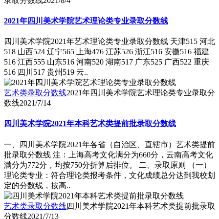
录取分数线
2021/8/4
2021年四川美术学院艺术理论类专业录取分数线
四川美术学院2021年艺术理论类专业录取分数线 天津515 河北
518 山西524 辽宁565 上海476 江苏526 浙江516 安徽516 福建
516 江西555 山东516 河南520 湖南517 广东525 广西522 重庆
516 四川517 贵州519 云..
艺术类录取分数线
2021年四川美术学院艺术理论类专业录取分
数线
2021/7/14
四川美术学院2021年本科艺术类提前批录取分数线
一、四川美术学院2021年各省（自治区、直辖市）艺术类提前
批录取分数线 注：上海高考文化满分为660分，云南高考文化
满分为772分，均按750分折算后排位。 二、录取原则 （一）
理论类专业：符合理论类报考条件，文化成绩总分达到我校划
定的分数线，按高..
艺术类录取分数线
四川美术学院2021年本科艺术类提前批录取
分数线
2021/7/13