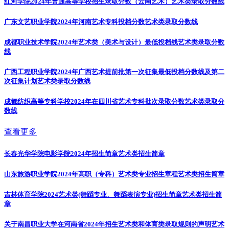
红河学院2024年普通高等学校招生录取分数（云南艺术）
艺术类录取分数线
广东文艺职业学院2024年河南艺术专科投档分数
艺术类录取分数线
成都职业技术学院2024年艺术类（美术与设计）最低投档线
艺术类录取分数
线
广西工程职业学院2024年广西艺术提前批第一次征集最低投档分数线及第二
次征集计划
艺术类录取分数线
成都纺织高等专科学校2024年在四川省艺术专科批次录取分数
艺术类录取分
数线
查看更多
长春光华学院电影学院2024年招生简章
艺术类招生简章
山东旅游职业学院2024年高职（专科）艺术类专业招生章程
艺术类招生简章
吉林体育学院2024艺术类(舞蹈专业、舞蹈表演专业)招生简章
艺术类招生简
章
关于南昌职业大学在河南省2024年招生艺术类和体育类录取规则的声明
艺术