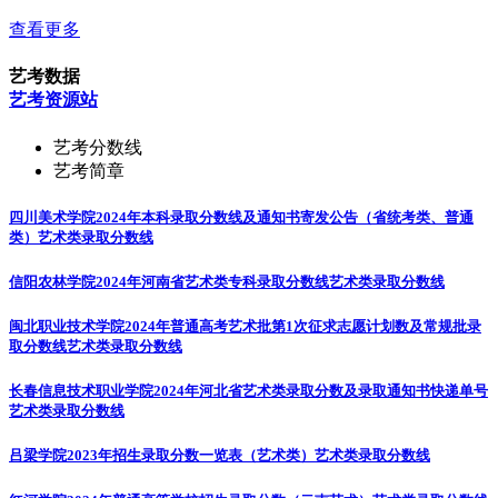
查看更多
艺考数据
艺考资源站
艺考分数线
艺考简章
四川美术学院2024年本科录取分数线及通知书寄发公告（省统考类、普通
类）
艺术类录取分数线
信阳农林学院2024年河南省艺术类专科录取分数线
艺术类录取分数线
闽北职业技术学院2024年普通高考艺术批第1次征求志愿计划数及常规批录
取分数线
艺术类录取分数线
长春信息技术职业学院2024年河北省艺术类录取分数及录取通知书快递单号
艺术类录取分数线
吕梁学院2023年招生录取分数一览表（艺术类）
艺术类录取分数线