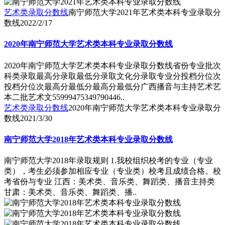
艺术类录取分数线
南宁师范大学2021年艺术类本科专业录取分
数线
2022/2/17
2020年南宁师范大学艺术类本科专业录取分数线
2020年南宁师范大学艺术类本科专业录取分数线省份专业批次
科类录取最高分录取最低分录取文化分录取专业分投档分位次
投档分位次最高分最低分最高分最低分广西播音与主持艺术艺
本二批艺术文55999475349790446..
艺术类录取分数线
2020年南宁师范大学艺术类本科专业录取分
数线
2021/3/30
南宁师范大学2018年艺术类本科专业录取分数线
南宁师范大学2018年录取规则 1.我校组织校考的专业（专业
类），考生必须参加相应专业（专业类）校考且成绩合格。校
考省份与专业 江西：美术类、音乐类、舞蹈类、播音主持类
甘肃：美术类、音乐类、舞蹈类、播..