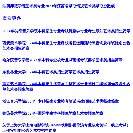
淮阴师范学院艺术类专业2023年江苏省录取情况
艺术类录取分数线
查看更多
2024年沈阳音乐学院本科招生专业考试舞蹈学专业考生须知
艺术类招生简章
西安美术学院2024年本科招生专业课校考初选顺延结果查询及考试报名公告
艺术类招生简章
哈尔滨音乐学院2024年本科专业校考复试现场考试要求
艺术类招生简章
东北林业大学2024年本科艺术类招生简章
艺术类招生简章
南京艺术学院2024年本科招生播音与主持艺术专业初试二考试须知及考生名
单
艺术类招生简章
浙江音乐学院2024年本科招生专业校考复试考生须知
艺术类招生简章
鲁迅美术学院2024年国际学生本科招生简章
艺术类招生简章
关于上海大学上海电影学院2024年戏剧影视导演专业校考复试（线上考试）
工作安排的公告
艺术类招生简章