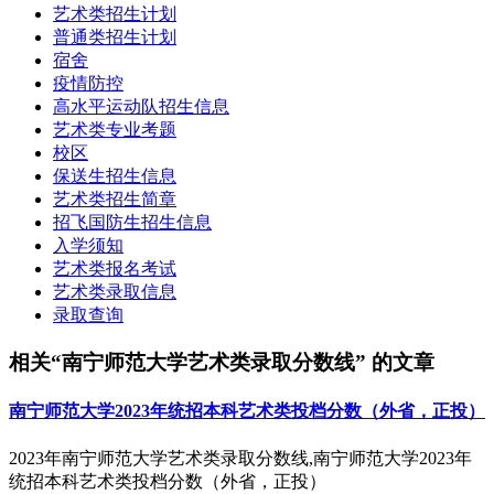
艺术类招生计划
普通类招生计划
宿舍
疫情防控
高水平运动队招生信息
艺术类专业考题
校区
保送生招生信息
艺术类招生简章
招飞国防生招生信息
入学须知
艺术类报名考试
艺术类录取信息
录取查询
相关“南宁师范大学艺术类录取分数线” 的文章
南宁师范大学2023年统招本科艺术类投档分数（外省，正投）
2023年南宁师范大学艺术类录取分数线,南宁师范大学2023年
统招本科艺术类投档分数（外省，正投）