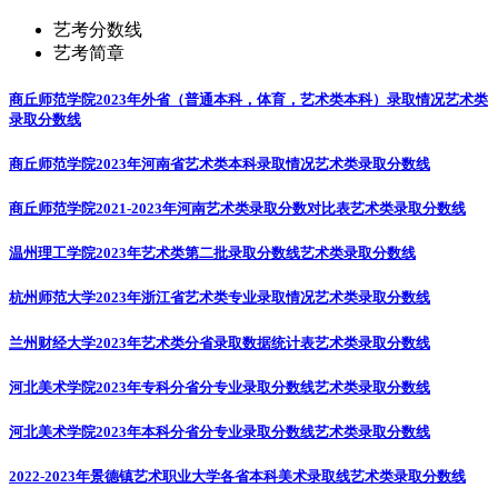
艺考分数线
艺考简章
商丘师范学院2023年外省（普通本科，体育，艺术类本科）录取情况
艺术类
录取分数线
商丘师范学院2023年河南省艺术类本科录取情况
艺术类录取分数线
商丘师范学院2021-2023年河南艺术类录取分数对比表
艺术类录取分数线
温州理工学院2023年艺术类第二批录取分数线
艺术类录取分数线
杭州师范大学2023年浙江省艺术类专业录取情况
艺术类录取分数线
兰州财经大学2023年艺术类分省录取数据统计表
艺术类录取分数线
河北美术学院2023年专科分省分专业录取分数线
艺术类录取分数线
河北美术学院2023年本科分省分专业录取分数线
艺术类录取分数线
2022-2023年景德镇艺术职业大学各省本科美术录取线
艺术类录取分数线