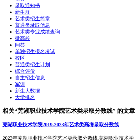
录取通知书
新生群
艺术类招生简章
普通类录取信息
艺术类专业成绩查询
微高校
问答
单独招生报名考试
校区
普通类招生计划
综合评价
自主招生信息
军训
新生大数据
大学排名
相关“芜湖职业技术学院艺术类录取分数线” 的文章
芜湖职业技术学院2019-2023年艺术类高考录取分数线
2023年芜湖职业技术学院艺术类录取分数线,芜湖职业技术学