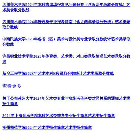
四川美术学院2024年本科志愿填报常见问题解答（含近两年录取分数线）
艺
术类录取分数线
四川美术学院2024年普通类专业报考指南（含近两年录取分数线）
艺术类录
取分数线
中南民族大学2023年各省（区）美术与设计类专业录取分数统计
艺术类录取
分数线
许昌职业技术学院2023年体育类、艺术类、对口类录取情况
艺术类录取分数
线
新乡工程学院2023年艺术本科B段录取分数统计
艺术类录取分数线
查看更多
关于公布苏州大学2024年艺术类专业与省统考子科类对照关系的通知
艺术类
招生简章
2024年上海音乐学院本科艺术类统考专业招生简章
艺术类招生简章
湖州师范学院2024年艺术类招生简章
艺术类招生简章