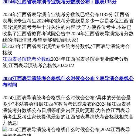
2024年江西省表导演专业统考分数线公布：服表135分
2024年江西省表导演专业统考分数线已经公布!135分!江西省
表导演专业考生2024年的统考分数线是多少一定是各位江西省
表导演类高考考生十分关注的内容!为了方便各位考生,本站已
收集了江西省教育考试院公告中2024年江西省表导演统考分数
线的详细信息,希望更够帮助到大家!
江西表导演统考分数线
2024年江西省表导演类专业统考分数
线,江西表导演统考合格线
2024/1/2
2024江西表导演统考合格线什么时候会公布？表导演合格线公
布时间
2024江西表导演统考合格线什么时候会公布?具体的分值会是
多少?本站将会根据江西省教育考试院发布的2024届江西表导
演统考分数线公布日期等相关内容及时更新,为各位江西表导
演考生及考生家长提供最新的江西省表导演统考合格线相关官
方信息!