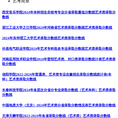
艺考简章
西安音乐学院2024年本科招生非校考专业分省录取最低分数线
艺术类录取分
数线
浙江工业大学之江学院2024年河南省艺术类录取分数线
艺术类录取分数线
2024年东华理工大学艺术录取分数线
艺术类录取分数线
许昌电气职业学院2024年艺术专科批各专业录取分数线
艺术类录取分数线
河南应用技术职业学院2024年普招艺术类、对口类录取分数统计表
艺术类录
取分数线
信阳学院2022-2024年普通类、艺术类专业在豫招生录取分数线统计表(本
科）
艺术类录取分数线
长春科技学院2024年各层次分省分专业录取分数线（艺术本科）
艺术类录取
分数线
中国地质大学（北京）2024年艺术类分省录取分数情况表
艺术类录取分数线
天津天狮学院2023-2024年各省录取分数线（艺术类）
艺术类录取分数线