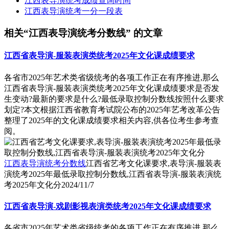
江西表导演统考成绩查询时间
江西表导演统考一分一段表
相关“江西表导演统考分数线” 的文章
江西省表导演-服装表演类统考2025年文化课成绩要求
各省市2025年艺术类省级统考的各项工作正在有序推进,那么
江西省表导演-服装表演类统考2025年文化课成绩要求是否发
生变动?最新的要求是什么?最低录取控制分数线按照什么要求
划定?本文根据江西省教育考试院公布的2025年艺考改革公告
整理了2025年的文化课成绩要求相关内容,供各位考生参考查
阅。
江西表导演统考分数线
江西省艺考文化课要求,表导演-服装表
演统考2025年最低录取控制分数线,江西省表导演-服装表演统
考2025年文化分
2024/11/7
江西省表导演-戏剧影视表演类统考2025年文化课成绩要求
各省市2025年艺术类省级统考的各项工作正在有序推进,那么