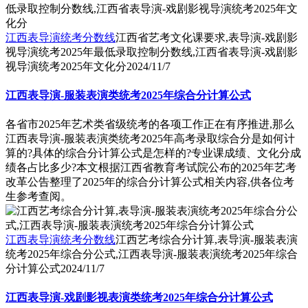
江西表导演统考分数线
江西省艺考文化课要求,表导演-戏剧影
视导演统考2025年最低录取控制分数线,江西省表导演-戏剧影
视导演统考2025年文化分
2024/11/7
江西表导演-服装表演类统考2025年综合分计算公式
各省市2025年艺术类省级统考的各项工作正在有序推进,那么
江西表导演-服装表演类统考2025年高考录取综合分是如何计
算的?具体的综合分计算公式是怎样的?专业课成绩、文化分成
绩各占比多少?本文根据江西省教育考试院公布的2025年艺考
改革公告整理了2025年的综合分计算公式相关内容,供各位考
生参考查阅。
江西表导演统考分数线
江西艺考综合分计算,表导演-服装表演
统考2025年综合分公式,江西表导演-服装表演统考2025年综合
分计算公式
2024/11/7
江西表导演-戏剧影视表演类统考2025年综合分计算公式