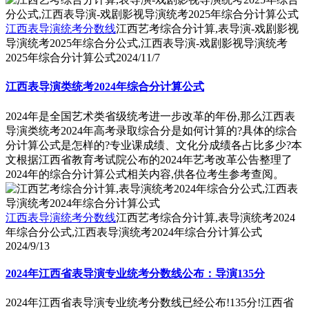
江西表导演统考分数线
江西艺考综合分计算,表导演-戏剧影视
导演统考2025年综合分公式,江西表导演-戏剧影视导演统考
2025年综合分计算公式
2024/11/7
江西表导演类统考2024年综合分计算公式
2024年是全国艺术类省级统考进一步改革的年份,那么江西表
导演类统考2024年高考录取综合分是如何计算的?具体的综合
分计算公式是怎样的?专业课成绩、文化分成绩各占比多少?本
文根据江西省教育考试院公布的2024年艺考改革公告整理了
2024年的综合分计算公式相关内容,供各位考生参考查阅。
江西表导演统考分数线
江西艺考综合分计算,表导演统考2024
年综合分公式,江西表导演统考2024年综合分计算公式
2024/9/13
2024年江西省表导演专业统考分数线公布：导演135分
2024年江西省表导演专业统考分数线已经公布!135分!江西省