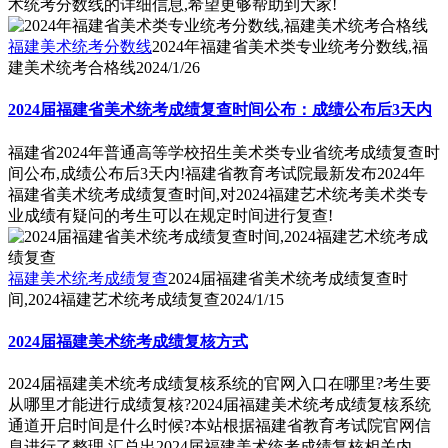
术统考分数线的详细信息,希望更够帮助到大家!
福建美术统考分数线
2024年福建省美术类专业统考分数线,福
建美术统考合格线
2024/1/26
2024届福建省美术统考成绩复查时间公布：成绩公布后3天内
福建省2024年普通高等学校招生美术类专业省统考成绩复查时
间公布,成绩公布后3天内!福建省教育考试院最新发布2024年
福建省美术统考成绩复查时间,对2024福建艺术统考美术类专
业成绩有疑问的考生可以在规定时间进行复查!
福建美术统考成绩复查
2024届福建省美术统考成绩复查时
间,2024福建艺术统考成绩复查
2024/1/15
2024届福建美术统考成绩复核方式
2024届福建美术统考成绩复核系统的官网入口在哪里?考生要
从哪里才能进行成绩复核?2024届福建美术统考成绩复核系统
通道开启时间是什么时候?本站根据福建省教育考试院官网信
息进行了整理,汇总出2024届福建美术统考成绩复核相关内