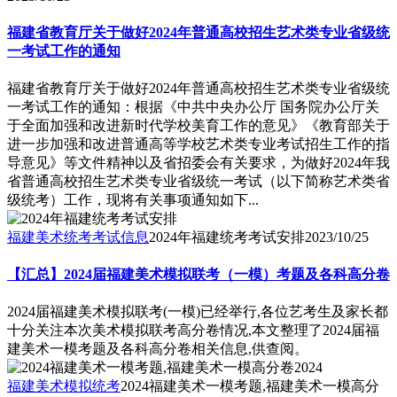
福建省教育厅关于做好2024年普通高校招生艺术类专业省级统
一考试工作的通知
福建省教育厅关于做好2024年普通高校招生艺术类专业省级统
一考试工作的通知：根据《中共中央办公厅 国务院办公厅关
于全面加强和改进新时代学校美育工作的意见》《教育部关于
进一步加强和改进普通高等学校艺术类专业考试招生工作的指
导意见》等文件精神以及省招委会有关要求，为做好2024年我
省普通高校招生艺术类专业省级统一考试（以下简称艺术类省
级统考）工作，现将有关事项通知如下...
福建美术统考考试信息
2024年福建统考考试安排
2023/10/25
【汇总】2024届福建美术模拟联考（一模）考题及各科高分卷
2024届福建美术模拟联考(一模)已经举行,各位艺考生及家长都
十分关注本次美术模拟联考高分卷情况,本文整理了2024届福
建美术一模考题及各科高分卷相关信息,供查阅。
福建美术模拟统考
2024福建美术一模考题,福建美术一模高分