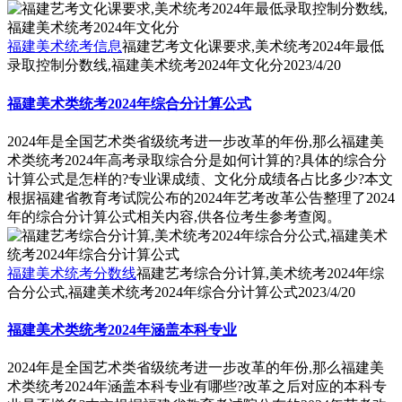
福建美术统考信息
福建艺考文化课要求,美术统考2024年最低
录取控制分数线,福建美术统考2024年文化分
2023/4/20
福建美术类统考2024年综合分计算公式
2024年是全国艺术类省级统考进一步改革的年份,那么福建美
术类统考2024年高考录取综合分是如何计算的?具体的综合分
计算公式是怎样的?专业课成绩、文化分成绩各占比多少?本文
根据福建省教育考试院公布的2024年艺考改革公告整理了2024
年的综合分计算公式相关内容,供各位考生参考查阅。
福建美术统考分数线
福建艺考综合分计算,美术统考2024年综
合分公式,福建美术统考2024年综合分计算公式
2023/4/20
福建美术类统考2024年涵盖本科专业
2024年是全国艺术类省级统考进一步改革的年份,那么福建美
术类统考2024年涵盖本科专业有哪些?改革之后对应的本科专