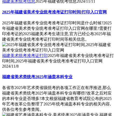
福建美术统考信息
2025年福建省统考信息
2024/11/11
2025年福建省美术专业统考准考证打印时间|打印入口官网
2025年福建省美术专业统考准考证打印时间是什么时候?2025
年福建省美术类专业统考准考证打印入口官网在哪里?需要打
印准考证的2025福建美术考生请注意,官方已经公布2025年福
建省美术专业统考准考证打印时间等相关信息。
福建美术统考准考证打印
2025年福建省美术专业统考准考证打
印时间,2025年福建省美术专业统考准考证打印入口官网
2024/11/8
福建省美术类统考2025年涵盖本科专业
各省市2025年艺术类省级统考的各项工作正在有序推进,那么
福建省美术类统考2025年涵盖本科专业有哪些?改革之后对应
的本科专业是否增多?本文根据福建省教育考试院公布的2025
年艺考改革公告整理了2025年统考涵盖本科专业的相关内容,
供各位考生参考查阅。