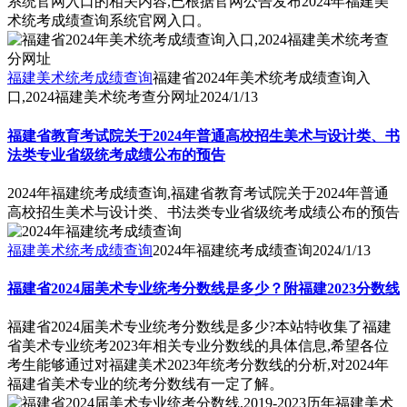
系统官网入口的相关内容,已根据官网公告发布2024年福建美
术统考成绩查询系统官网入口。
福建美术统考成绩查询
福建省2024年美术统考成绩查询入
口,2024福建美术统考查分网址
2024/1/13
福建省教育考试院关于2024年普通高校招生美术与设计类、书
法类专业省级统考成绩公布的预告
2024年福建统考成绩查询,福建省教育考试院关于2024年普通
高校招生美术与设计类、书法类专业省级统考成绩公布的预告
福建美术统考成绩查询
2024年福建统考成绩查询
2024/1/13
福建省2024届美术专业统考分数线是多少？附福建2023分数线
福建省2024届美术专业统考分数线是多少?本站特收集了福建
省美术专业统考2023年相关专业分数线的具体信息,希望各位
考生能够通过对福建美术2023年统考分数线的分析,对2024年
福建省美术专业的统考分数线有一定了解。