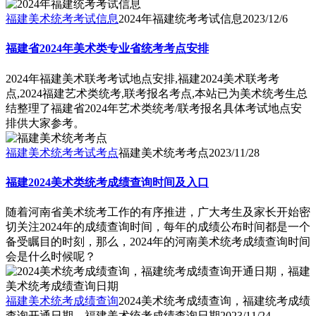
福建美术统考考试信息
2024年福建统考考试信息
2023/12/6
福建省2024年美术类专业省统考考点安排
2024年福建美术联考考试地点安排,福建2024美术联考考
点,2024福建艺术类统考,联考报名考点,本站已为美术统考生总
结整理了福建省2024年艺术类统考/联考报名具体考试地点安
排供大家参考。
福建美术统考考试考点
福建美术统考考点
2023/11/28
福建2024美术类统考成绩查询时间及入口
随着河南省美术统考工作的有序推进，广大考生及家长开始密
切关注2024年的成绩查询时间，每年的成绩公布时间都是一个
备受瞩目的时刻，那么，2024年的河南美术统考成绩查询时间
会是什么时候呢？
福建美术统考成绩查询
2024美术统考成绩查询，福建统考成绩
查询开通日期，福建美术统考成绩查询日期
2023/11/24