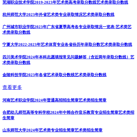
芜湖职业技术学院2019-2023年艺术类高考录取分数线
艺术类录取分数线
杭州师范大学2023年外省艺术类专业录取情况
艺术类录取分数线
广州城市职业学院2023年广东省夏季高考各专业录取情况一览表-艺术类
艺
术类录取分数线
宁夏大学2022-2023年艺术体育专业各省份历年录取分数
艺术类录取分数线
四川美术学院2024年本科志愿填报常见问题解答（含近两年录取分数线）
艺
术类录取分数线
金陵科技学院2023年各省艺术录取分数线
艺术类录取分数线
查看更多
河南艺术职业学院2024年普通高招招生简章
艺术类招生简章
合肥幼儿师范高等专科学校2024年中韩合作音乐教育专业招生简章
艺术类招
生简章
山东师范大学2024年艺术类专业招生简章
艺术类招生简章