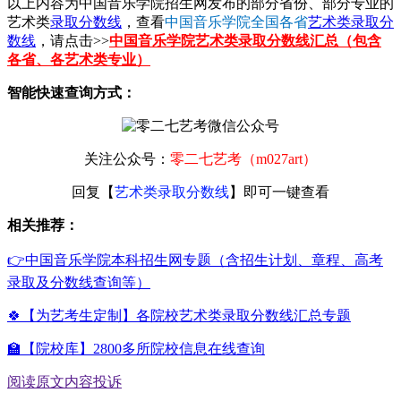
以上内容为中国音乐学院招生网发布的部分省份、部分专业的
艺术类
录取分数线
，查看
中国音乐学院全国各省
艺术类录取分
数线
，请点击>>
中国音乐学院艺术类录取分数线汇总（包含
各省、各艺术类专业）
智能快速查询方式：
关注公众号：
零二七艺考（m027art）
回复【
艺术类录取分数线
】即可一键查看
相关推荐：
👉中国音乐学院本科招生网专题（含招生计划、章程、高考
录取及分数线查询等）
🍀【为艺考生定制】各院校艺术类录取分数线汇总专题
🏫【院校库】2800多所院校信息在线查询
阅读原文
内容投诉