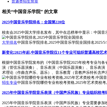
普通类招生简章
相关“中国音乐学院” 的文章
2025中国音乐学院排名：全国第228位
校友会2025中国大学排名发布，其中在总榜单中显示：中国音
大学排名
中国音乐学院排名,2025中国音乐学院全国排名
2025/5/
新变化!2025年起,中国音乐学院仅11个专业可组织普通高校艺
根据中国音乐学院发布的《中国音乐学院2025年校考专业与各
演（管弦乐器演奏）、音乐表演（中国乐器演奏）、音乐表演
术理论（作曲含声乐、器乐）、音乐教育（音教声乐特长含声乐
招生专业
中国音乐学院哪些专业有校考资格,2025年艺术类校考
2025年中国音乐学院音乐表演（中国声乐民族）专业组织校考
2025年中国音乐学院音乐表演（中国声乐民族）专业需要参加