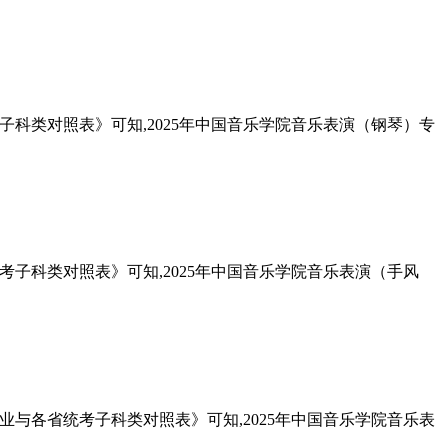
子科类对照表》可知,2025年中国音乐学院音乐表演（钢琴）专
考子科类对照表》可知,2025年中国音乐学院音乐表演（手风
业与各省统考子科类对照表》可知,2025年中国音乐学院音乐表