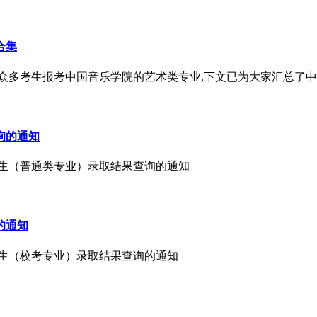
合集
有众多考生报考中国音乐学院的艺术类专业,下文已为大家汇总了中
询的通知
科招生（普通类专业）录取结果查询的通知
的通知
科招生（校考专业）录取结果查询的通知