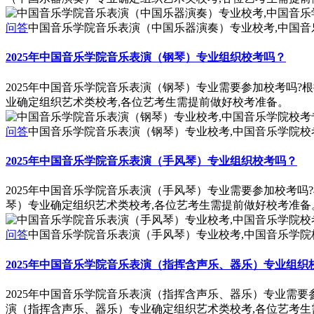
问答
中国音乐学院音乐表演（中国乐器演奏）专业校考,中国音
2025年中国音乐学院音乐表演（钢琴）专业组织校考吗？
2025年中国音乐学院音乐表演（钢琴）专业需要参加校考吗?
业确定组织艺术类校考,各位艺考生需提前做好校考准备。
问答
中国音乐学院音乐表演（钢琴）专业校考,中国音乐学院校
2025年中国音乐学院音乐表演（手风琴）专业组织校考吗？
2025年中国音乐学院音乐表演（手风琴）专业需要参加校考吗
琴）专业确定组织艺术类校考,各位艺考生需提前做好校考准备
问答
中国音乐学院音乐表演（手风琴）专业校考,中国音乐学院
2025年中国音乐学院音乐表演（指挥含声乐、器乐）专业组织
2025年中国音乐学院音乐表演（指挥含声乐、器乐）专业需要
演（指挥含声乐、器乐）专业确定组织艺术类校考,各位艺考生