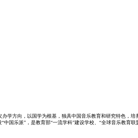
主义办学方向，以国学为根基，独具中国音乐教育和研究特色，培
“中国乐派”，是教育部“一流学科”建设学校、“全球音乐教育联