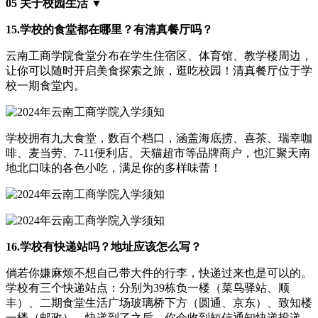
05 关于校园生活 ▼
15.学校的食堂都在哪里？有清真餐厅吗？
云南工商学院食堂分布在学生住宿区、体育馆、教学楼周边，
让你可以随时开启美食探索之旅，逛吃校园！清真餐厅位于学
校一期食堂内。
学校拥有九大食堂，数百个档口，涵盖海底捞、喜茶、瑞幸咖
啡、麦当劳、7-11便利店、天猫超市等品牌商户，也汇聚天南
地北口味的各色小吃，满足你的多样味蕾！
16.学校有快递站吗？地址应该怎么写？
倘若你嫌麻烦不想自己带大件的行李，快递过来也是可以的。
学校有三个快递站点：分别为39栋负一楼（菜鸟驿站、顺
丰）、二期食堂生活广场玻璃桥下方（圆通、京东）、致知楼
一楼（邮政），快递到了之后，你会收到短信通知快递投递