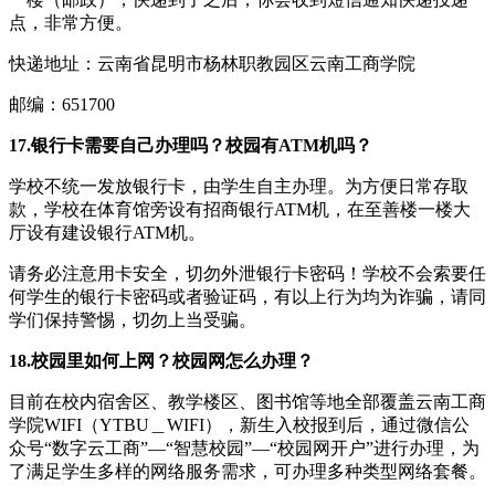
点，非常方便。
快递地址：云南省昆明市杨林职教园区云南工商学院
邮编：651700
17.银行卡需要自己办理吗？校园有ATM机吗？
学校不统一发放银行卡，由学生自主办理。为方便日常存取
款，学校在体育馆旁设有招商银行ATM机，在至善楼一楼大
厅设有建设银行ATM机。
请务必注意用卡安全，切勿外泄银行卡密码！学校不会索要任
何学生的银行卡密码或者验证码，有以上行为均为诈骗，请同
学们保持警惕，切勿上当受骗。
18.校园里如何上网？校园网怎么办理？
目前在校内宿舍区、教学楼区、图书馆等地全部覆盖云南工商
学院WIFI（YTBU＿WIFI），新生入校报到后，通过微信公
众号“数字云工商”—“智慧校园”—“校园网开户”进行办理，为
了满足学生多样的网络服务需求，可办理多种类型网络套餐。