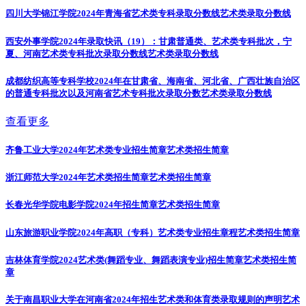
四川大学锦江学院2024年青海省艺术类专科录取分数线
艺术类录取分数线
西安外事学院2024年录取快讯（19）：甘肃普通类、艺术类专科批次，宁
夏、河南艺术类专科批次录取分数线
艺术类录取分数线
成都纺织高等专科学校2024年在甘肃省、海南省、河北省、广西壮族自治区
的普通专科批次以及河南省艺术专科批次录取分数
艺术类录取分数线
查看更多
齐鲁工业大学2024年艺术类专业招生简章
艺术类招生简章
浙江师范大学2024年艺术类招生简章
艺术类招生简章
长春光华学院电影学院2024年招生简章
艺术类招生简章
山东旅游职业学院2024年高职（专科）艺术类专业招生章程
艺术类招生简章
吉林体育学院2024艺术类(舞蹈专业、舞蹈表演专业)招生简章
艺术类招生简
章
关于南昌职业大学在河南省2024年招生艺术类和体育类录取规则的声明
艺术