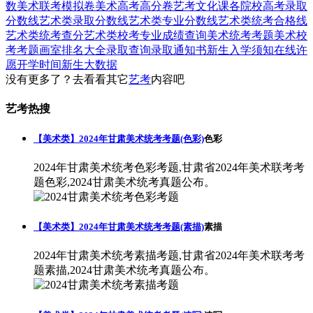
数
美术联考模拟卷
美术高考高分卷
艺考文化课
各院校高考录取
分数线
艺术类录取分数线
艺术类专业分数线
艺术类统考合格线
艺术类统考查分
艺术类校考专业成绩查询
美术统考考题
美术校
考考题
画室排名大全
录取查询
录取通知书
新生入学须知
在线许
愿
开学时间
新生大数据
没有更多了？去看看其它
艺考
内容吧
艺考热搜
【美术类】2024年甘肃美术统考考题(色彩)
色彩
2024年甘肃美术统考色彩考题,甘肃省2024年美术联考考
题色彩,2024甘肃美术统考真题公布。
【美术类】2024年甘肃美术统考考题(素描)
素描
2024年甘肃美术统考素描考题,甘肃省2024年美术联考考
题素描,2024甘肃美术统考真题公布。