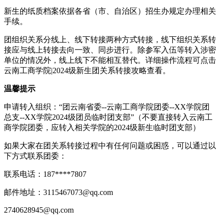
新生的纸质档案依据各省（市、自治区）招生办规定办理相关
手续。
团组织关系分线上、线下转接两种方式转接，线下组织关系转
接应与线上转接去向一致、同步进行。除参军入伍等转入涉密
单位的情况外，线上线下不能相互替代。详细操作流程可点击
云南工商学院|2024级新生团关系转接攻略查看。
温馨提示
申请转入组织：“团云南省委--云南工商学院团委--XX学院团
总支--XX学院2024级团员临时团支部”（不要直接转入云南工
商学院团委，应转入相关学院的2024级新生临时团支部）
如果大家在团关系转接过程中有任何问题或困惑，可以通过以
下方式联系团委：
联系电话：187****7807
邮件地址：3115467073@qq.com
2740628945@qq.com