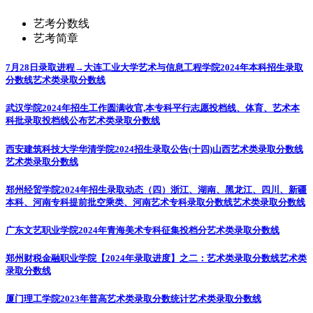
艺考分数线
艺考简章
7月28日录取进程→大连工业大学艺术与信息工程学院2024年本科招生录取
分数线
艺术类录取分数线
武汉学院2024年招生工作圆满收官,本专科平行志愿投档线、体育、艺术本
科批录取投档线公布
艺术类录取分数线
西安建筑科技大学华清学院2024招生录取公告(十四)山西艺术类录取分数线
艺术类录取分数线
郑州经贸学院2024年招生录取动态（四）浙江、湖南、黑龙江、四川、新疆
本科、河南专科提前批空乘类、河南艺术专科录取分数线
艺术类录取分数线
广东文艺职业学院2024年青海美术专科征集投档分
艺术类录取分数线
郑州财税金融职业学院【2024年录取进度】之二：艺术类录取分数线
艺术类
录取分数线
厦门理工学院2023年普高艺术类录取分数统计
艺术类录取分数线