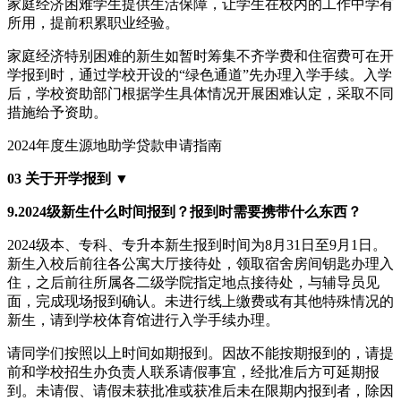
家庭经济困难学生提供生活保障，让学生在校内的工作中学有
所用，提前积累职业经验。
家庭经济特别困难的新生如暂时筹集不齐学费和住宿费可在开
学报到时，通过学校开设的“绿色通道”先办理入学手续。入学
后，学校资助部门根据学生具体情况开展困难认定，采取不同
措施给予资助。
2024年度生源地助学贷款申请指南
03 关于开学报到 ▼
9.2024级新生什么时间报到？报到时需要携带什么东西？
2024级本、专科、专升本新生报到时间为8月31日至9月1日。
新生入校后前往各公寓大厅接待处，领取宿舍房间钥匙办理入
住，之后前往所属各二级学院指定地点接待处，与辅导员见
面，完成现场报到确认。未进行线上缴费或有其他特殊情况的
新生，请到学校体育馆进行入学手续办理。
请同学们按照以上时间如期报到。因故不能按期报到的，请提
前和学校招生办负责人联系请假事宜，经批准后方可延期报
到。未请假、请假未获批准或获准后未在限期内报到者，除因