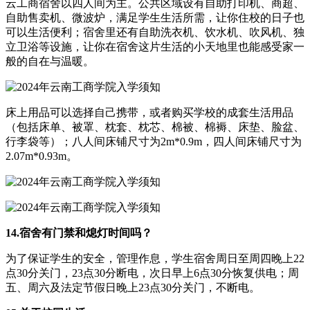
云工商宿舍以四人间为主。公共区域设有自助打印机、商超、
自助售卖机、微波炉，满足学生生活所需，让你住校的日子也
可以生活便利；宿舍里还有自助洗衣机、饮水机、吹风机、独
立卫浴等设施，让你在宿舍这片生活的小天地里也能感受家一
般的自在与温暖。
床上用品可以选择自己携带，或者购买学校的成套生活用品
（包括床单、被罩、枕套、枕芯、棉被、棉褥、床垫、脸盆、
行李袋等）；八人间床铺尺寸为2m*0.9m，四人间床铺尺寸为
2.07m*0.93m。
14.宿舍有门禁和熄灯时间吗？
为了保证学生的安全，管理作息，学生宿舍周日至周四晚上22
点30分关门，23点30分断电，次日早上6点30分恢复供电；周
五、周六及法定节假日晚上23点30分关门，不断电。