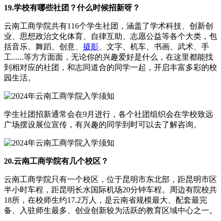
19.学校有哪些社团？什么时候招新呀？
云南工商学院共有116个学生社团，涵盖了学术科技、创新创
业、思想政治文化体育、自律互助、志愿公益等各个大类，包
括音乐、舞蹈、创意、
摄影
、文字、机车、书画、武术、手
工......等方方面面，无论你的兴趣爱好是什么，在这里都能找
到相对应的社团，和志同道合的同学一起，开启丰富多彩的校
园生活。
学生社团招新通常会在9月进行，各个社团组织会在学校致远
广场摆设展位宣传，有兴趣的同学到时可以去了解咨询。
20.云南工商学院有几个校区？
云南工商学院只有一个校区，位于昆明市东北部，距昆明市区
半小时车程，距昆明长水国际机场20分钟车程。周边有院校共
18所，在校师生约17.2万人，是云南省规模最大、配套最完
备、入驻师生最多、创业创新较为活跃的教育区域中心之一。