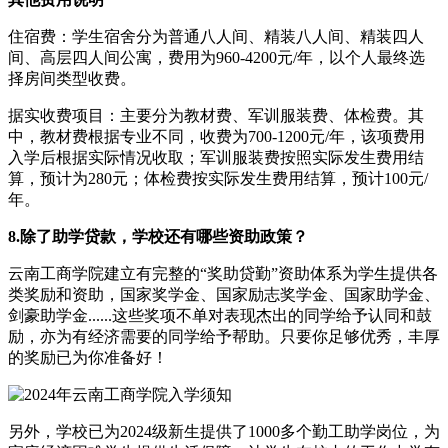
住宿费：学生宿舍分为普通八人间、精装八人间、精装四人
间、高层四人间公寓，费用为960-4200元/年，以个人最终选
择房间类型收费。
据实收费项目：主要分为教材费、军训服装费、体检费。其
中，教材费根据专业不同，收费为700-1200元/年，该项费用
入学后根据实际情况收取；军训服装费按照实际发生费用结
算，预计为280元；体检费按实际发生费用结算，预计100元/
年。
8.除了助学贷款，学校还有哪些资助政策？
云南工商学院建立有完整的“奖助贷勤”资助体系为学生提供各
类奖励和资助，国家奖学金、国家励志奖学金、国家助学金、
剑豪助学金......这些奖项不单对表现杰出的同学给予认同和鼓
励，亦为有经济需要的同学给予帮助。只要你足够优秀，丰厚
的奖励已为你准备好！
另外，学校已为2024级新生提供了1000多个勤工助学岗位，为