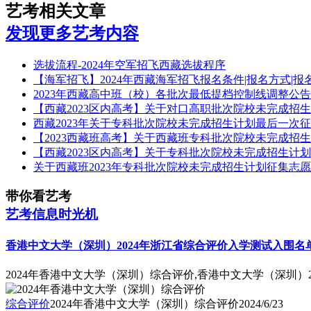
艺考相关文章
发现更多艺考内容
选拔流程-2024年空军招飞西藏选拔程序
【海军招飞】2024年西藏海军招飞报名条件|报名方式|报
2023年西藏高中班（校）各批次最低提档控制线调整公告
【西藏2023区内高考】关于对口高职批次院校未完成招
西藏2023年关于专科批次院校未完成招生计划最后一次征
【2023西藏班高考】关于西藏班专科批次院校未完成招
【西藏2023区内高考】关于专科批次院校未完成招生计划
关于西藏班2023年专科批次院校未完成招生计划征集志
带你看艺考
艺考信息时光机
香港中文大学（深圳）2024年浙江省综合评价入学测试入围名
2024年香港中文大学（深圳）综合评价,香港中文大学（深圳）
综合评价
2024年香港中文大学（深圳）综合评价
2024/6/23