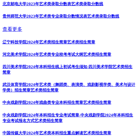
北京邮电大学2023年艺术类录取分数表
艺术类录取分数线
贵州师范大学2023年艺术类专业录取分数情况表
艺术类录取分数线
查看更多
辽宁科技学院2024年艺术类招生简章
艺术类招生简章
河北美术学院2024年艺术类专业校考考试大纲
艺术类招生简章
四川美术学院2024年本科招生线上初试考生须知-四川美术学院
艺术类招生
简章
武汉体育学院2024年艺术类（舞蹈类、表演类、戏剧影视学类、美术与设计
学类）招生简章
艺术类招生简章
中央戏剧学院2024年戏曲类专业本科招生简章
艺术类招生简章
中央戏剧学院2024年本科招生专业考试简章-中央戏剧学院2024年本科招生
专业考试报名方式
艺术类招生简章
中国传媒大学2024年艺术类本科招生重点解读
艺术类招生简章