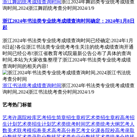
浙江舞蹈统考成绩查询时间
浙江2024年舞蹈类专业统考成绩查
询时间,2024浙江舞蹈统考查分时间
2024/1/9
浙江2024年书法类专业统考成绩查询时间确定：2024年1月8日
起
浙江2024年书法类专业统考成绩查询时间已经确定:2024年1月
8日起!各位浙江书法类专业统考考生关注的统考成绩查询开通
时间已经公布!浙江省教育考试院最新公告公布了具体的查询
时间,本站为大家收集整理了浙江2024年书法类专业统考成绩
查询时间的相关内容!
浙江书法统考成绩查询时间
浙江2024年书法类专业统考成绩查
询时间,2024浙江书法统考查分时间
2024/1/9
艺考热门标签
艺考
许愿
院校库
艺考招生简章
招生章程
艺术类招生章程
高考招
生计划
艺术类招生计划
艺术类统考时间
艺术类统考大纲
艺考人
数
美术联考模拟卷
美术高考高分卷
艺考文化课
各院校高考录取
分数线
艺术类录取分数线
艺术类专业分数线
艺术类统考合格线