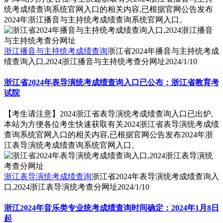
统考成绩查询系统官网入口的相关内容,已根据官网公告发布
2024年浙江播音与主持统考成绩查询系统官网入口。
浙江播音与主持统考成绩查询
浙江省2024年播音与主持统考成
绩查询入口,2024浙江播音与主持统考查分网址
2024/1/10
浙江省2024年表导演统考成绩查询入口已公布：浙江省教育考
试院
【考生请注意】2024浙江省表导演统考成绩查询入口已出炉,
本站为方便各位考生快速获取有关2024浙江省表导演统考成绩
查询系统官网入口的相关内容,已根据官网公告发布2024年浙
江表导演统考成绩查询系统官网入口。
浙江表导演统考成绩查询
浙江省2024年表导演统考成绩查询入
口,2024浙江表导演统考查分网址
2024/1/10
浙江2024年音乐类专业统考成绩查询时间确定：2024年1月8日
起