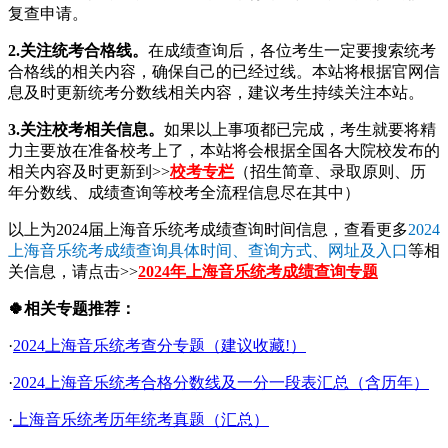
复查申请。
2.关注统考合格线。
在成绩查询后，各位考生一定要搜索统考
合格线的相关内容，确保自己的已经过线。本站将根据官网信
息及时更新统考分数线相关内容，建议考生持续关注本站。
3.关注校考相关信息。
如果以上事项都已完成，考生就要将精
力主要放在准备校考上了，本站将会根据全国各大院校发布的
相关内容及时更新到>>
校考专栏
（招生简章、录取原则、历
年分数线、成绩查询等校考全流程信息尽在其中）
以上为2024届上海音乐统考成绩查询时间信息，查看更多
2024
上海音乐统考成绩查询具体时间、查询方式、网址及入口
等相
关信息，请点击>>
2024年上海音乐统考成绩查询专题
🍀相关专题推荐：
·
2024上海音乐统考查分专题（建议收藏!）
·
2024上海音乐统考合格分数线及一分一段表汇总（含历年）
·
上海音乐统考历年统考真题（汇总）