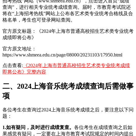
招考热线”网站（www.shmeea.edu.cn），点击进入首页“成绩
查询”，进行相关专业统考成绩查询。届时，市教育考试院还
将在“上海招考热线”网站上公布各艺术类专业统考合格线及合
格名单，考生也可登录网站查阅。
官方原文标题：《2024年上海市普通高校招生艺术类专业统考
成绩即将公布》
官方原文地址：
https://www.shmeea.edu.cn/page/08000/20231103/17950.html
点击查看:
《2024年上海市普通高校招生艺术类专业统考成绩
即将公布》完整内容
二、2024上海音乐统考成绩查询后需做事
项
各位考生在查询过2024上海音乐统考成绩之后，要注意以下问
题：
1.如有疑问，及时进行成绩复查。
各位考生在成绩查询之后如
果感觉有疑问，一定要在上海市教育考试院规定的时间内提出