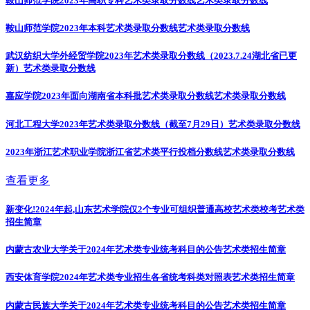
鞍山师范学院2023年高职专科艺术类录取分数线
艺术类录取分数线
鞍山师范学院2023年本科艺术类录取分数线
艺术类录取分数线
武汉纺织大学外经贸学院2023年艺术类录取分数线（2023.7.24湖北省已更
新）
艺术类录取分数线
嘉应学院2023年面向湖南省本科批艺术类录取分数线
艺术类录取分数线
河北工程大学2023年艺术类录取分数线（截至7月29日）
艺术类录取分数线
2023年浙江艺术职业学院浙江省艺术类平行投档分数线
艺术类录取分数线
查看更多
新变化!2024年起,山东艺术学院仅2个专业可组织普通高校艺术类校考
艺术类
招生简章
内蒙古农业大学关于2024年艺术类专业统考科目的公告
艺术类招生简章
西安体育学院2024年艺术类专业招生各省统考科类对照表
艺术类招生简章
内蒙古民族大学关于2024年艺术类专业统考科目的公告
艺术类招生简章