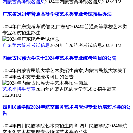
内蒙古高考报名信息
2024年内蒙古高考报名信息
2023/11/2
广东省2024年普通高等学校艺术类专业考试招生办法
2024年广东统考考试信息,广东省2024年普通高等学校艺术类
专业考试招生办法
广东美术统考考试信息
2024年广东统考考试信息
2023/11/2
内蒙古民族大学关于2024年艺术类专业统考科目的公告
2024年内蒙古民族大学艺术类招生简章,内蒙古民族大学关于
2024年艺术类专业统考科目的公告
艺术类招生简章
2024年内蒙古民族大学艺术类招生简章
2023/11/2
四川民族学院2024年航空服务艺术与管理专业所属艺术类的公
告
2024年四川民族学院艺术类招生简章,四川民族学院2024年航
空服务艺术与管理专业所属艺术类的公告