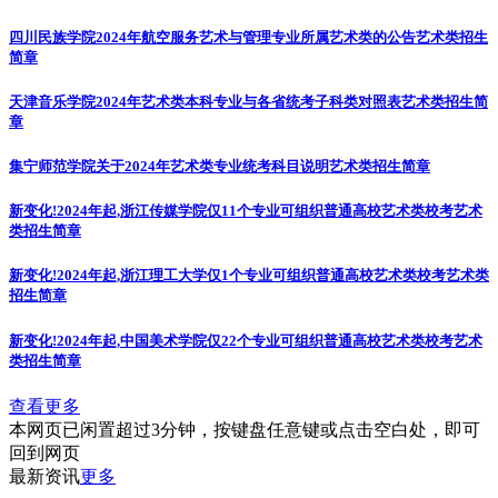
四川民族学院2024年航空服务艺术与管理专业所属艺术类的公告
艺术类招生
简章
天津音乐学院2024年艺术类本科专业与各省统考子科类对照表
艺术类招生简
章
集宁师范学院关于2024年艺术类专业统考科目说明
艺术类招生简章
新变化!2024年起,浙江传媒学院仅11个专业可组织普通高校艺术类校考
艺术
类招生简章
新变化!2024年起,浙江理工大学仅1个专业可组织普通高校艺术类校考
艺术类
招生简章
新变化!2024年起,中国美术学院仅22个专业可组织普通高校艺术类校考
艺术
类招生简章
查看更多
本网页已闲置超过3分钟，按键盘任意键或点击空白处，即可
回到网页
最新资讯
更多