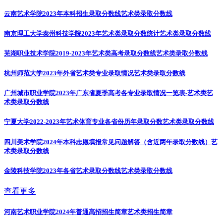
云南艺术学院2023年本科招生录取分数线
艺术类录取分数线
南京理工大学泰州科技学院2023年艺术类录取分数统计
艺术类录取分数线
芜湖职业技术学院2019-2023年艺术类高考录取分数线
艺术类录取分数线
杭州师范大学2023年外省艺术类专业录取情况
艺术类录取分数线
广州城市职业学院2023年广东省夏季高考各专业录取情况一览表-艺术类
艺
术类录取分数线
宁夏大学2022-2023年艺术体育专业各省份历年录取分数
艺术类录取分数线
四川美术学院2024年本科志愿填报常见问题解答（含近两年录取分数线）
艺
术类录取分数线
金陵科技学院2023年各省艺术录取分数线
艺术类录取分数线
查看更多
河南艺术职业学院2024年普通高招招生简章
艺术类招生简章