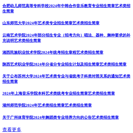
合肥幼儿师范高等专科学校2024年中韩合作音乐教育专业招生简章
艺术类招
生简章
山东师范大学2024年艺术类专业招生简章
艺术类招生简章
云南艺术学院2024年部分招生专业（招考方向）唱法、器种、舞种要求的补
充说明
艺术类招生简章
湘西民族职业技术学院2024年统考招生章程
艺术类招生简章
陕西艺术职业学院2024年分省分专业招生计划及招生简章
艺术类招生简章
关于公布苏州大学2024年艺术类专业与省统考子科类对照关系的通知
艺术类
招生简章
2024年上海音乐学院本科艺术类统考专业招生简章
艺术类招生简章
湖州师范学院2024年艺术类招生简章
艺术类招生简章
关于广州体育学院2024年舞蹈类专业培养方向的公告
艺术类招生简章
查看更多