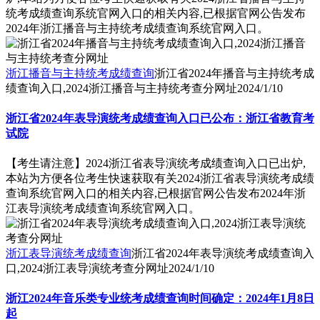
统考成绩查询系统官网入口的相关内容,已根据官网公告发布
2024年浙江播音与主持统考成绩查询系统官网入口。
浙江播音与主持统考成绩查询
浙江省2024年播音与主持统考成
绩查询入口,2024浙江播音与主持统考查分网址
2024/1/10
浙江省2024年表导演统考成绩查询入口已公布：浙江省教育考
试院
【考生请注意】2024浙江省表导演统考成绩查询入口已出炉,
本站为方便各位考生快速获取有关2024浙江省表导演统考成绩
查询系统官网入口的相关内容,已根据官网公告发布2024年浙
江表导演统考成绩查询系统官网入口。
浙江表导演统考成绩查询
浙江省2024年表导演统考成绩查询入
口,2024浙江表导演统考查分网址
2024/1/10
浙江2024年音乐类专业统考成绩查询时间确定：2024年1月8日
起