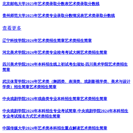
北京邮电大学2023年艺术类录取分数表
艺术类录取分数线
贵州师范大学2023年艺术类专业录取分数情况表
艺术类录取分数线
查看更多
辽宁科技学院2024年艺术类招生简章
艺术类招生简章
河北美术学院2024年艺术类专业校考考试大纲
艺术类招生简章
四川美术学院2024年本科招生线上初试考生须知-四川美术学院
艺术类招生
简章
武汉体育学院2024年艺术类（舞蹈类、表演类、戏剧影视学类、美术与设计
学类）招生简章
艺术类招生简章
中央戏剧学院2024年戏曲类专业本科招生简章
艺术类招生简章
中央戏剧学院2024年本科招生专业考试简章-中央戏剧学院2024年本科招生
专业考试报名方式
艺术类招生简章
中国传媒大学2024年艺术类本科招生重点解读
艺术类招生简章