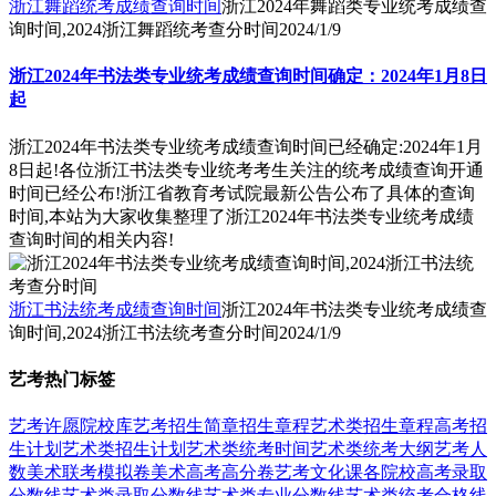
浙江舞蹈统考成绩查询时间
浙江2024年舞蹈类专业统考成绩查
询时间,2024浙江舞蹈统考查分时间
2024/1/9
浙江2024年书法类专业统考成绩查询时间确定：2024年1月8日
起
浙江2024年书法类专业统考成绩查询时间已经确定:2024年1月
8日起!各位浙江书法类专业统考考生关注的统考成绩查询开通
时间已经公布!浙江省教育考试院最新公告公布了具体的查询
时间,本站为大家收集整理了浙江2024年书法类专业统考成绩
查询时间的相关内容!
浙江书法统考成绩查询时间
浙江2024年书法类专业统考成绩查
询时间,2024浙江书法统考查分时间
2024/1/9
艺考热门标签
艺考
许愿
院校库
艺考招生简章
招生章程
艺术类招生章程
高考招
生计划
艺术类招生计划
艺术类统考时间
艺术类统考大纲
艺考人
数
美术联考模拟卷
美术高考高分卷
艺考文化课
各院校高考录取
分数线
艺术类录取分数线
艺术类专业分数线
艺术类统考合格线