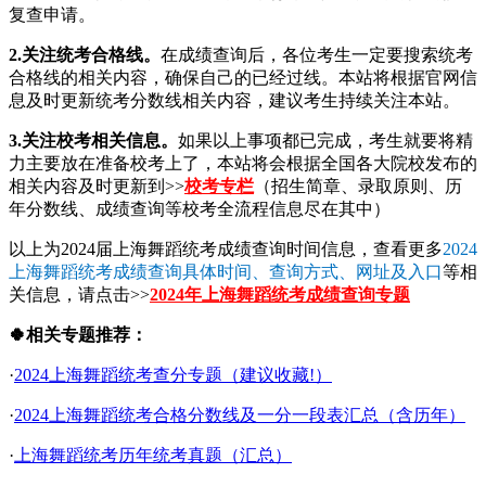
复查申请。
2.关注统考合格线。
在成绩查询后，各位考生一定要搜索统考
合格线的相关内容，确保自己的已经过线。本站将根据官网信
息及时更新统考分数线相关内容，建议考生持续关注本站。
3.关注校考相关信息。
如果以上事项都已完成，考生就要将精
力主要放在准备校考上了，本站将会根据全国各大院校发布的
相关内容及时更新到>>
校考专栏
（招生简章、录取原则、历
年分数线、成绩查询等校考全流程信息尽在其中）
以上为2024届上海舞蹈统考成绩查询时间信息，查看更多
2024
上海舞蹈统考成绩查询具体时间、查询方式、网址及入口
等相
关信息，请点击>>
2024年上海舞蹈统考成绩查询专题
🍀相关专题推荐：
·
2024上海舞蹈统考查分专题（建议收藏!）
·
2024上海舞蹈统考合格分数线及一分一段表汇总（含历年）
·
上海舞蹈统考历年统考真题（汇总）