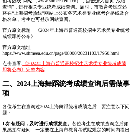
招考热线”网站（www.shmeea.edu.cn），点击进入首页“成绩
查询”，进行相关专业统考成绩查询。届时，市教育考试院还
将在“上海招考热线”网站上公布各艺术类专业统考合格线及合
格名单，考生也可登录网站查阅。
官方原文标题：《2024年上海市普通高校招生艺术类专业统考
成绩即将公布》
官方原文地址：
https://www.shmeea.edu.cn/page/08000/20231103/17950.html
点击查看:
《2024年上海市普通高校招生艺术类专业统考成绩
即将公布》完整内容
二、2024上海舞蹈统考成绩查询后需做事
项
各位考生在查询过2024上海舞蹈统考成绩之后，要注意以下问
题：
1.如有疑问，及时进行成绩复查。
各位考生在成绩查询之后如
果感觉有疑问，一定要在上海市教育考试院规定的时间内提出