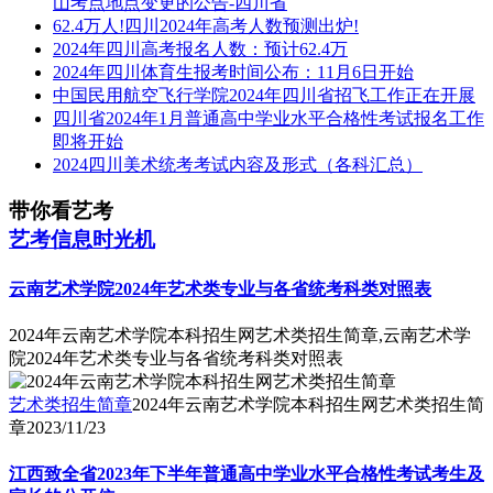
山考点地点变更的公告-四川省
62.4万人!四川2024年高考人数预测出炉!
2024年四川高考报名人数：预计62.4万
2024年四川体育生报考时间公布：11月6日开始
中国民用航空飞行学院2024年四川省招飞工作正在开展
四川省2024年1月普通高中学业水平合格性考试报名工作
即将开始
2024四川美术统考考试内容及形式（各科汇总）
带你看艺考
艺考信息时光机
云南艺术学院2024年艺术类专业与各省统考科类对照表
2024年云南艺术学院本科招生网艺术类招生简章,云南艺术学
院2024年艺术类专业与各省统考科类对照表
艺术类招生简章
2024年云南艺术学院本科招生网艺术类招生简
章
2023/11/23
江西致全省2023年下半年普通高中学业水平合格性考试考生及