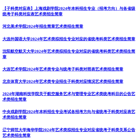
【子科类对应表】上海戏剧学院2024年本科招生专业（招考方向）与各省级
统考子科类对应表
艺术类招生简章
河北美术学院2024年招生简章
艺术类招生简章
大连外国语大学2024年艺术类拟招生专业对应的省统考科类
艺术类招生简章
沈阳航空航天大学2024年艺术类拟招生专业对应的省统考科类
艺术类招生简
章
大连艺术学院2024年艺术类专业与统考子科类对照表
艺术类招生简章
北京体育大学2024年艺术类专业招生子科类对应情况
艺术类招生简章
2024年湖南科技学院关于航空服务艺术与管理专业艺术类统考科目的公告
艺
术类招生简章
中央戏剧学院2024年本科招生专业考试各招考方向与省统考子科类对应表
艺
术类招生简章
辽宁师范大学海华学院2024年艺术类拟招生专业对应省统考子科类关系公告
艺术类招生简章