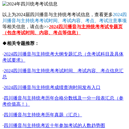
以上为2024届四川播音与主持统考考试信息，查看更多
2024四
川播音与主持统考考试时间、考试内容、考点、考试注意事项
等相关信息，请点击>>
2024四川播音与主持统考考试专题页
（包含考试时间、内容、考点等信息）
🍀相关专题推荐：
·
2024四川播音与主持统考大纲专题汇总（含考试科目及具体
考试要求）
·
2024四川播音与主持统考考试时间、考试内容、考点信息汇
总
·
2024四川播音与主持统考成绩查询时间发布入口
·
四川播音与主持统考历年合格分数线及一分一段表汇总（参
考价值高！）
·
四川播音与主持统考历年真题（汇总）
·
四川播音与主持统考近十年参加考试的人数趋势图