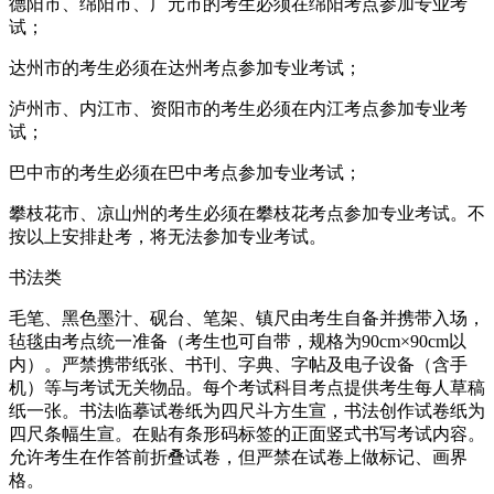
德阳市、绵阳市、广元市的考生必须在绵阳考点参加专业考
试；
达州市的考生必须在达州考点参加专业考试；
泸州市、内江市、资阳市的考生必须在内江考点参加专业考
试；
巴中市的考生必须在巴中考点参加专业考试；
攀枝花市、凉山州的考生必须在攀枝花考点参加专业考试。不
按以上安排赴考，将无法参加专业考试。
书法类
毛笔、黑色墨汁、砚台、笔架、镇尺由考生自备并携带入场，
毡毯由考点统一准备（考生也可自带，规格为90cm×90cm以
内）。严禁携带纸张、书刊、字典、字帖及电子设备（含手
机）等与考试无关物品。每个考试科目考点提供考生每人草稿
纸一张。书法临摹试卷纸为四尺斗方生宣，书法创作试卷纸为
四尺条幅生宣。在贴有条形码标签的正面竖式书写考试内容。
允许考生在作答前折叠试卷，但严禁在试卷上做标记、画界
格。