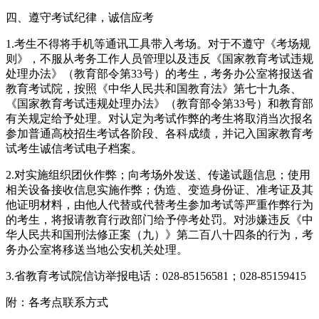
四、遵守考试纪律，诚信应考
1.考生不得将手机等通讯工具带入考场。对于不遵守《考场规
则》，不服从考务工作人员管理以及违反《国家教育考试违规
处理办法》（教育部令第33号）的考生，考务办公室将报送省
教育考试院，按照《中华人民共和国教育法》第七十九条、
《国家教育考试违规处理办法》（教育部令第33号）和教育部
有关规定给予处理。对认定为考试作弊的考生将取消当次报名
参加普通高校招生考试各阶段、各科成绩，并记入国家教育考
试考生诚信考试电子档案。
2.对实施组织团伙作弊；向考场外发送、传递试题信息；使用
相关设备接收信息实施作弊；伪造、变造身份证、准考证及其
他证明材料，由他人代替或代替考生参加考试等严重作弊行为
的考生，将报请教育行政部门给予停考处罚。对涉嫌违反《中
华人民共和国刑法修正案（九）》第二百八十四条的行为，考
务办公室将移送当地公安机关处理。
3.省教育考试院信访举报电话：028-85156581；028-85159415
附：各考点联系方式