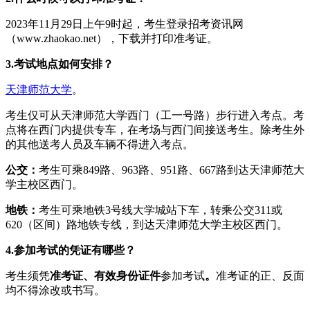
2023年11月29日上午9时起，考生登录招考资讯网
（www.zhaokao.net），下载并打印准考证。
3.
考试地点如何安排？
天津师范大学
。
考生仅可从天津师范大学西门（工一号路）步行进入考点。考
点将在西门内提供专车，在考场与西门间接送考生。除考生外
的其他送考人员及车辆不得进入考点。
公交：
考生可乘849路、963路、951路、667路到达天津师范大
学主校区西门。
地铁：
考生可乘地铁3号线大学城站下车，转乘公交311或
620（区间）路地铁专线，到达天津师范大学主校区西门。
4.
参加考试的凭证有哪些？
考生须凭
准考证、有效身份证件
参加考试
。
准考证的正、反面
均不得涂改或书写。