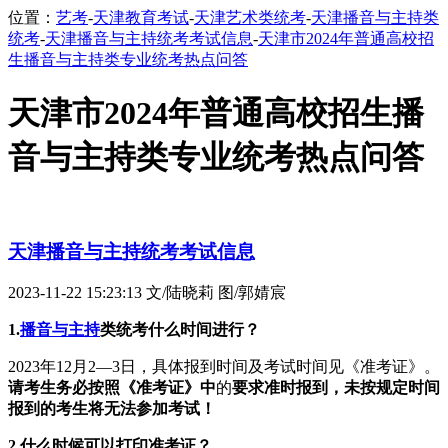
位置：
艺考
-
天津教育考试
-
天津艺术类统考
-
天津播音与主持类
统考
-
天津播音与主持统考考试信息
-
天津市2024年普通高校招
生播音与主持类专业统考热点问答
天津市2024年普通高校招生播
音与主持类专业统考热点问答
天津播音与主持统考考试信息
2023-11-22 15:23:13
文/陆晓莉 图/郭婧宸
1.
播音与主持
类统考什么时间进行？
2023年12月2—3日，具体报到时间及考试时间见《准考证》。
请考生务必按照《准考证》中
的
要求准时报到，未按规定时间
报到的考生将无法参加考试！
2.
什么时候可以打印准考证？