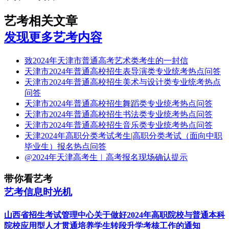
艺考相关文章
发现更多艺考内容
致2024年天津市普通高考艺术类考生的一封信
天津市2024年普通高校招生表导演类专业统考热点问答
天津市2024年普通高校招生美术与设计类专业统考热点
问答
天津市2024年普通高校招生舞蹈类专业统考热点问答
天津市2024年普通高校招生书法类专业统考热点问答
天津市2024年普通高校招生音乐类专业统考热点问答
天津2024年高职分类考试考生|高职分类考试（面向中职
毕业生）报名热点问答
@2024年天津高考生︱高考报名现场确认提示
带你看艺考
艺考信息时光机
山西省招生考试管理中心关于做好2024年高职院校与普通本科
院校应用型人才贯通培养学生转段升学考核工作的通知