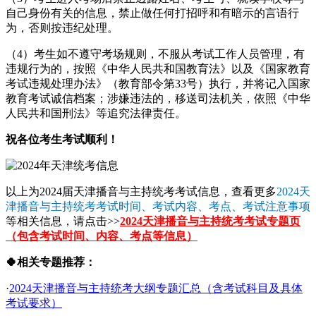
自己身份有关的信息，禁止做任何打招呼和有暗示的言语行
为，否则按违纪处理。
（4）考生如不遵守考场规则，不服从考试工作人员管理，有
违规行为的，按照《中华人民共和国教育法》以及《国家教育
考试违规处理办法》（教育部令第33号）执行，并将记入国家
教育考试诚信档案；涉嫌违法的，移送司法机关，依照《中华
人民共和国刑法》等追究法律责任。
祝各位考生考试顺利！
以上为2024届天津播音与主持统考考试信息，查看更多
2024天
津播音与主持统考考试时间、考试内容、考点、考试注意事项
等相关信息，请点击>>
2024天津播音与主持统考考试专题页
（包含考试时间、内容、考点等信息）
🍀相关专题推荐：
·
2024天津播音与主持统考大纲专题汇总（含考试科目及具体
考试要求）