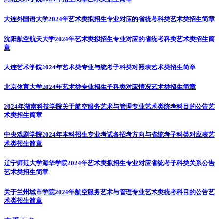
大连外国语大学2024年艺术类拟招生专业对应的省统考科类
艺术类招生简章
沈阳航空航天大学2024年艺术类拟招生专业对应的省统考科类
艺术类招生简
章
大连艺术学院2024年艺术类专业与统考子科类对照表
艺术类招生简章
北京体育大学2024年艺术类专业招生子科类对应情况
艺术类招生简章
2024年湖南科技学院关于航空服务艺术与管理专业艺术类统考科目的公告
艺
术类招生简章
中央戏剧学院2024年本科招生专业考试各招考方向与省统考子科类对应表
艺
术类招生简章
辽宁师范大学海华学院2024年艺术类拟招生专业对应省统考子科类关系公告
艺术类招生简章
关于兰州城市学院2024年航空服务艺术与管理专业艺术类统考科目的公告
艺
术类招生简章