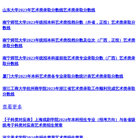
山东大学2023年艺术类录取分数线
艺术类录取分数线
南宁师范大学2023年统招本科艺术类投档分数（外省，正投）
艺术类录取分
数线
南宁师范大学2023年统招本科艺术类投档分数及位次（广西，正投）
艺术类
录取分数线
南宁师范大学2023年统招本科提前批艺术类专业录取分数（广西）
艺术类录
取分数线
厦门大学2023年本科艺术类各专业录取分数统计表
艺术类录取分数线
浙江工商大学杭州商学院2023年浙江省艺术类录取工作顺利完成
艺术类录取
分数线
查看更多
【子科类对应表】上海戏剧学院2024年本科招生专业（招考方向）与各省级
统考子科类对应表
艺术类招生简章
河北美术学院2024年招生简章
艺术类招生简章