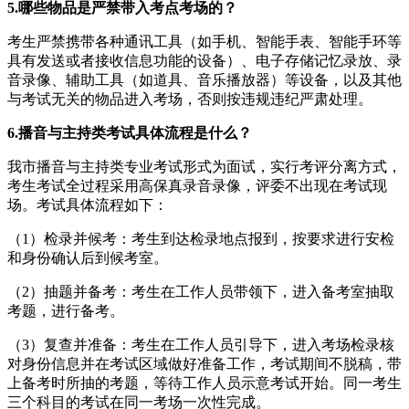
5.
哪些物品是严禁带入考点考场的？
考生严禁携带各种通讯工具（如手机、智能手表、智能手环等
具有发送或者接收信息功能的设备）、电子存储记忆录放、录
音录像、辅助工具（如道具、音乐播放器）等设备，以及其他
与考试无关的物品进入考场，否则按违规违纪严肃处理。
6.
播音与主持类考试具体流程是什么？
我市播音与主持类专业考试形式为面试，实行考评分离方式，
考生考试全过程采用高保真录音录像，评委不出现在考试现
场。考试具体流程如下：
（1）检录并候考：考生到达检录地点报到，按要求进行安检
和身份确认后到候考室。
（2）抽题并备考：考生在工作人员带领下，进入备考室抽取
考题，进行备考。
（3）复查并准备：考生在工作人员引导下，进入考场检录核
对身份信息并在考试区域做好准备工作，考试期间不脱稿，带
上备考时所抽的考题，等待工作人员示意考试开始。同一考生
三个科目的考试在同一考场一次性完成。