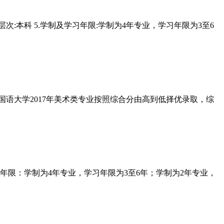
层次:本科 5.学制及学习年限:学制为4年专业，学习年限为3至6
国语大学2017年美术类专业按照综合分由高到低择优录取，综
限：学制为4年专业，学习年限为3至6年；学制为2年专业，