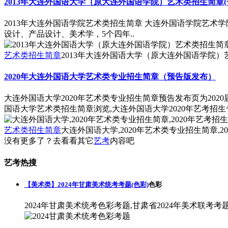
2013年大连外国语大学（原大连外国语学院）艺术类招生简章(
2013年大连外国语学院艺术类招生简章 大连外国语学院艺术
设计、产品设计、美术学，5个四年..
艺术类招生简章
2013年大连外国语大学（原大连外国语学院
2020年大连外国语大学艺术类专业招生简章（预告版发布）
大连外国语大学2020年艺术类专业招生简章预告发布页为2020
国语大学艺术类招生简章浏览,大连外国语大学2020年艺考招
艺术类招生简章
大连外国语大学,2020年艺术类专业招生简章,2
没有更多了？去看看其它
艺考
内容吧
艺考热搜
【美术类】2024年甘肃美术统考考题(色彩)
色彩
2024年甘肃美术统考色彩考题,甘肃省2024年美术联考考