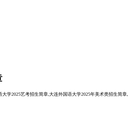
章
学2025艺考招生简章,大连外国语大学2025年美术类招生简章,