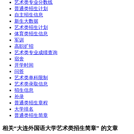
艺术类专业分数线
普通类招生计划
自主招生信息
新生大数据
艺术类招生计划
体育类招生信息
军训
高职扩招
艺术类专业成绩查询
宿舍
开学时间
问答
艺术类单科限制
艺术类录取信息
招生信息
补录
普通类招生章程
大学排名
普通类招生简章
相关“大连外国语大学艺术类招生简章” 的文章