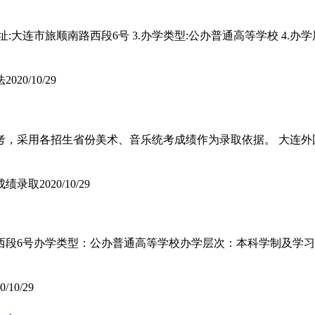
址:大连市旅顺南路西段6号 3.办学类型:公办普通高等学校 4.办学
法
2020/10/29
考，采用各招生省份美术、音乐统考成绩作为录取依据。 大连外
成绩录取
2020/10/29
段6号办学类型：公办普通高等学校办学层次：本科学制及学习年
0/10/29