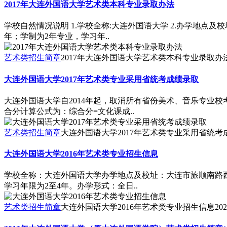
2017年大连外国语大学艺术类本科专业录取办法
学校自然情况说明 1.学校全称:大连外国语大学 2.办学地点及校
年；学制为2年专业，学习年..
艺术类招生简章
2017年大连外国语大学艺术类本科专业录取办
大连外国语大学2017年艺术类专业采用省统考成绩录取
大连外国语大学自2014年起，取消所有省份美术、音乐专业校
合分计算公式为：综合分=文化课成..
艺术类招生简章
大连外国语大学2017年艺术类专业采用省统考
大连外国语大学2016年艺术类专业招生信息
学校全称：大连外国语大学办学地点及校址：大连市旅顺南路西
学习年限为2至4年。办学形式：全日..
艺术类招生简章
大连外国语大学2016年艺术类专业招生信息
202