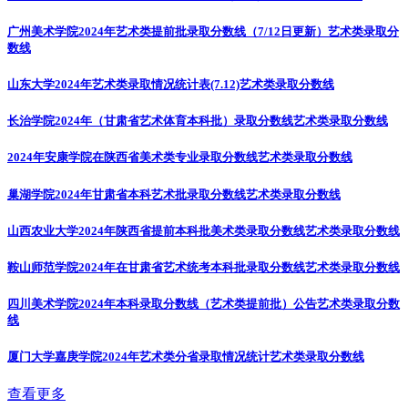
广州美术学院2024年艺术类提前批录取分数线（7/12日更新）
艺术类录取分
数线
山东大学2024年艺术类录取情况统计表(7.12)
艺术类录取分数线
长治学院2024年（甘肃省艺术体育本科批）录取分数线
艺术类录取分数线
2024年安康学院在陕西省美术类专业录取分数线
艺术类录取分数线
巢湖学院2024年甘肃省本科艺术批录取分数线
艺术类录取分数线
山西农业大学2024年陕西省提前本科批美术类录取分数线
艺术类录取分数线
鞍山师范学院2024年在甘肃省艺术统考本科批录取分数线
艺术类录取分数线
四川美术学院2024年本科录取分数线（艺术类提前批）公告
艺术类录取分数
线
厦门大学嘉庚学院2024年艺术类分省录取情况统计
艺术类录取分数线
查看更多