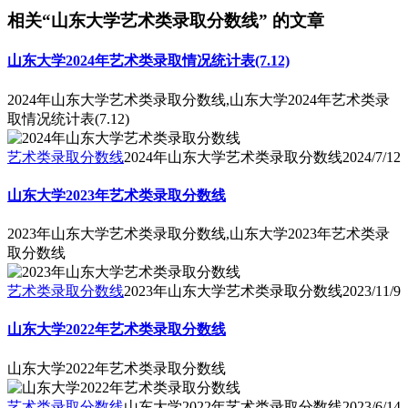
相关“山东大学艺术类录取分数线” 的文章
山东大学2024年艺术类录取情况统计表(7.12)
2024年山东大学艺术类录取分数线,山东大学2024年艺术类录
取情况统计表(7.12)
艺术类录取分数线
2024年山东大学艺术类录取分数线
2024/7/12
山东大学2023年艺术类录取分数线
2023年山东大学艺术类录取分数线,山东大学2023年艺术类录
取分数线
艺术类录取分数线
2023年山东大学艺术类录取分数线
2023/11/9
山东大学2022年艺术类录取分数线
山东大学2022年艺术类录取分数线
艺术类录取分数线
山东大学2022年艺术类录取分数线
2023/6/14