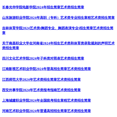
长春光华学院电影学院2024年招生简章
艺术类招生简章
山东旅游职业学院2024年高职（专科）艺术类专业招生章程
艺术类招生简章
吉林体育学院2024艺术类(舞蹈专业、舞蹈表演专业)招生简章
艺术类招生简
章
关于南昌职业大学在河南省2024年招生艺术类和体育类录取规则的声明
艺术
类招生简章
四川文化艺术学院2024年子科类对照表
艺术类招生简章
江南影视艺术职业学院2024年普高招生简章
艺术类招生简章
江西师范大学2024年艺术类招生简章
艺术类招生简章
西安外事学院2024年艺术类报考指南
艺术类招生简章
上海城建职业学院2024年全国统考招生章程
艺术类招生简章
河南艺术职业学院2024年普通高招招生简章
艺术类招生简章