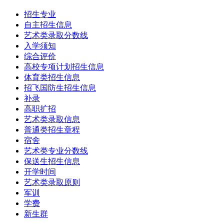
招生专业
自主招生信息
艺术类录取分数线
入学须知
综合评价
高校专项计划招生信息
体育类招生信息
招飞国防生招生信息
补录
高职扩招
艺术类录取信息
普通类招生章程
宿舍
艺术类专业分数线
保送生招生信息
开学时间
艺术类录取原则
军训
学费
新生群