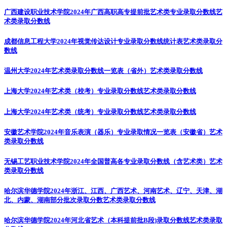
广西建设职业技术学院2024年广西高职高专提前批艺术类专业录取分数线
艺
术类录取分数线
成都信息工程大学2024年视觉传达设计专业录取分数线统计表
艺术类录取分
数线
温州大学2024年艺术类录取分数线一览表（省外）
艺术类录取分数线
上海大学2024年艺术类（校考）专业录取分数线
艺术类录取分数线
上海大学2024年艺术类（统考）专业录取分数线
艺术类录取分数线
安徽艺术学院2024年音乐表演（器乐）专业录取情况一览表（安徽省）
艺术
类录取分数线
无锡工艺职业技术学院2024年全国普高各专业录取分数线（含艺术类）
艺术
类录取分数线
哈尔滨华德学院2024年浙江、江西、广西艺术、河南艺术、辽宁、天津、湖
北、内蒙、湖南部分批次录取分数
艺术类录取分数线
哈尔滨华德学院2024年河北省艺术（本科提前批B段)录取分数线
艺术类录取