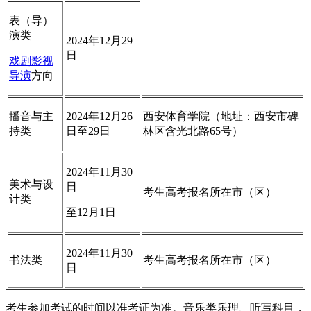
表（导）
演类
2024年12月29
日
戏剧影视
导演
方向
播音与主
2024年12月26
西安体育学院（地址：西安市碑
持类
日至29日
林区含光北路65号）
2024年11月30
美术与设
日
考生高考报名所在市（区）
计类
至12月1日
2024年11月30
书法类
考生高考报名所在市（区）
日
考生参加考试的时间以准考证为准。音乐类乐理、听写科目，