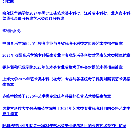
分数线
哈尔滨华德学院2024年黑龙江省艺术类本科批、江苏省本科批、北京市本科
普通批录取分数线
艺术类录取分数线
查看更多
中国音乐学院2025年校考专业与各省统考子科类对照表
艺术类招生简章
2025年沈阳音乐学院本科招生专业与各省统考子科类对照表
艺术类招生简章
锡林郭勒职业学院2025年艺术类专业省统考子科类对照
艺术类招生简章
上海大学2025年艺术类本科（校考）专业与各省统考子科类对照表
艺术类招
生简章
赤峰学院关于2025年艺术类专业统考科目的公告
艺术类招生简章
内蒙古科技大学包头师范学院关于2025年艺术类专业统考科目的公告
艺术类
招生简章
呼和浩特职业学院关于2025年艺术类专业统考科目的公告
艺术类招生简章