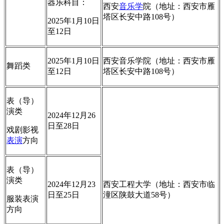
器乐科目：
西安
音乐学
院（地址：西安市雁
塔区长安中路108号）
2025年1月10日
至12日
2025年1月10日
西安音乐学院（地址：西安市雁
舞蹈类
至12日
塔区长安中路108号）
表（导）
演类
2024年12月26
日至28日
戏剧影视
表演
方向
表（导）
演类
2024年12月23
西安工程大学（地址：西安市临
日至25日
潼区陕鼓大道58号）
服装表演
方向