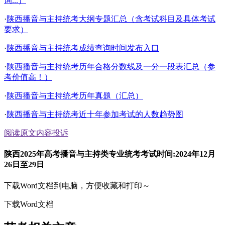
询...）
·
陕西播音与主持统考大纲专题汇总（含考试科目及具体考试
要求）
·
陕西播音与主持统考成绩查询时间发布入口
·
陕西播音与主持统考历年合格分数线及一分一段表汇总（参
考价值高！）
·
陕西播音与主持统考历年真题（汇总）
·
陕西播音与主持统考近十年参加考试的人数趋势图
阅读原文
内容投诉
陕西2025年高考播音与主持类专业统考考试时间:2024年12月
26日至29日
下载Word文档到电脑，方便收藏和打印～
下载Word文档