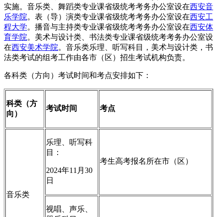
实施。音乐类、舞蹈类专业课省级统考考务办公室设在
西安音
乐学院
。表（导）演类专业课省级统考考务办公室设在
西安工
程大学
。播音与主持类专业课省级统考考务办公室设在
西安体
育学院
。美术与设计类、书法类专业课省级统考考务办公室设
在
西安美术学院
。音乐类乐理、听写科目，美术与设计类，书
法类考试的组考工作由各市（区）招生考试机构负责。
各科类（方向）考试时间和考点安排如下：
科类（方
考试时间
考点
向）
乐理、听写科
目：
考生高考报名所在市（区）
2024年11月30
日
音乐类
视唱、声乐、