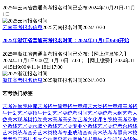
2025年云南省普通高考报名时间已公布:2024年10月21日-11月
1日
云南高考报名信息
2025云南报名时间
2024/10/30
2025年浙江省普通高考报名时间：2024年11月1日9:00开始
2025年浙江省普通高考报名时间已公布:【网上信息输入】
2024年11月1日9:00至11月10日17:00；【网上缴费】2024年11
月15日9:00至11月18日17:00
浙江高考报名信息
2025浙江报名时间
2024/10/30
艺考热门标签
艺考
许愿
院校库
艺考招生简章
招生章程
艺术类招生章程
高考招
生计划
艺术类招生计划
艺术类统考时间
艺术类统考大纲
艺考人
数
美术联考模拟卷
美术高考高分卷
艺考文化课
各院校高考录取
分数线
艺术类录取分数线
艺术类专业分数线
艺术类统考合格线
艺术类统考查分
艺术类校考专业成绩查询
美术统考考题
美术校
考考题
画室排名大全
录取查询
录取通知书
新生入学须知
在线许