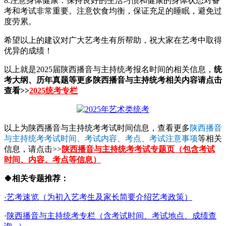
8.注意身体健康：保持良好的生活习惯和健康的身体状态对备
考和考试非常重要。注意饮食均衡，保证充足的睡眠，避免过
度劳累。
希望以上的建议对广大艺考生有所帮助，祝大家在艺考中取得
优异的成绩！
以上就是2025届陕西播音与主持统考报名时间的相关信息，
统
考大纲、历年真题等更多陕西播音与主持统考相关内容请点击
查看>>
2025统考专栏
以上为陕西播音与主持统考考试时间信息，查看更多
陕西播音
与主持统考考试时间、考试内容、考点、考试注意事项
等相关
信息，请点击>>
陕西播音与主持统考考试专题页（包含考试
时间、内容、考点等信息）
🍀相关专题推荐：
·艺考速览（为初入艺考生及家长简要介绍艺考政策）
·
陕西播音与主持统考专栏（含考试时间、考试地点、成绩查