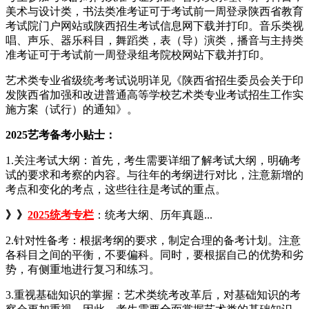
美术与设计类，书法类准考证可于考试前一周登录陕西省教育
考试院门户网站或陕西招生考试信息网下载并打印。音乐类视
唱、声乐、器乐科目，舞蹈类，表（导）演类，播音与主持类
准考证可于考试前一周登录组考院校网站下载并打印。
艺术类专业省级统考考试说明详见《陕西省招生委员会关于印
发陕西省加强和改进普通高等学校艺术类专业考试招生工作实
施方案（试行）的通知》。
2025艺考备考小贴士：
1.关注考试大纲：首先，考生需要详细了解考试大纲，明确考
试的要求和考察的内容。与往年的考纲进行对比，注意新增的
考点和变化的考点，这些往往是考试的重点。
》》
2025统考专栏
：统考大纲、历年真题...
2.针对性备考：根据考纲的要求，制定合理的备考计划。注意
各科目之间的平衡，不要偏科。同时，要根据自己的优势和劣
势，有侧重地进行复习和练习。
3.重视基础知识的掌握：艺术类统考改革后，对基础知识的考